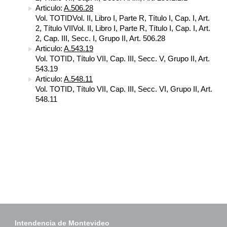
Articulo:
A.506.28
Vol. TOTIDVol. II, Libro I, Parte R, Título I, Cap. I, Art.
2, Título VIIVol. II, Libro I, Parte R, Título I, Cap. I, Art.
2, Cap. III, Secc. I, Grupo II, Art. 506.28
Articulo:
A.543.19
Vol. TOTID, Título VII, Cap. III, Secc. V, Grupo II, Art.
543.19
Articulo:
A.548.11
Vol. TOTID, Título VII, Cap. III, Secc. VI, Grupo II, Art.
548.11
Intendencia de Montevideo