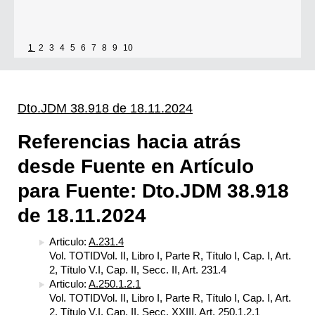
1
2
3
4
5
6
7
8
9
10
Dto.JDM 38.918 de 18.11.2024
Referencias hacia atrás
desde Fuente en Artículo
para Fuente: Dto.JDM 38.918
de 18.11.2024
Articulo:
A.231.4
Vol. TOTIDVol. II, Libro I, Parte R, Título I, Cap. I, Art.
2, Título V.I, Cap. II, Secc. II, Art. 231.4
Articulo:
A.250.1.2.1
Vol. TOTIDVol. II, Libro I, Parte R, Título I, Cap. I, Art.
2, Título V.I, Cap. II, Secc. XXIII, Art. 250.1.2.1