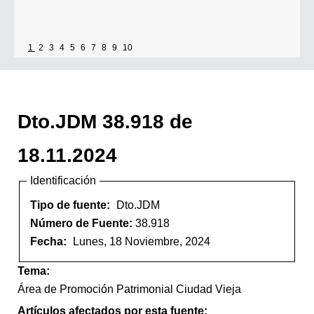
1
2
3
4
5
6
7
8
9
10
Dto.JDM 38.918 de
18.11.2024
Identificación
Tipo de fuente:
Dto.JDM
Número de Fuente:
38.918
Fecha:
Lunes, 18 Noviembre, 2024
Tema:
Área de Promoción Patrimonial Ciudad Vieja
Artículos afectados por esta fuente: