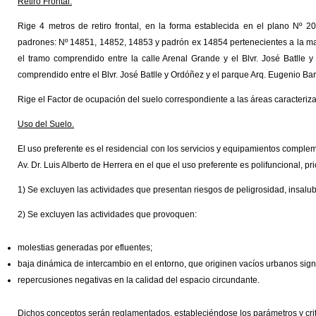
Retiro Frontal.
Rige 4 metros de retiro frontal, en la forma establecida en el plano Nº 
padrones: Nº 14851, 14852, 14853 y padrón ex 14854 pertenecientes a la manz
el tramo comprendido entre la calle Arenal Grande y el Blvr. José Batlle y
comprendido entre el Blvr. José Batlle y Ordóñez y el parque Arq. Eugenio Baro
Rige el Factor de ocupación del suelo correspondiente a las áreas caracteriz
Uso del Suelo.
El uso preferente es el residencial con los servicios y equipamientos complemen
Av. Dr. Luis Alberto de Herrera en el que el uso preferente es polifuncional, pr
1) Se excluyen las actividades que presentan riesgos de peligrosidad, insalu
2) Se excluyen las actividades que provoquen:
molestias generadas por efluentes;
baja dinámica de intercambio en el entorno, que originen vacíos urbanos signi
repercusiones negativas en la calidad del espacio circundante.
Dichos conceptos serán reglamentados, estableciéndose los parámetros y crite