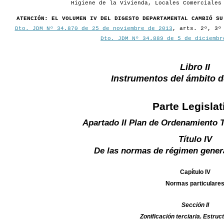
Higiene de la Vivienda, Locales Comerciales
ATENCIÓN: EL VOLUMEN IV DEL DIGESTO DEPARTAMENTAL CAMBIÓ SU
Dto. JDM Nº 34.870 de 25 de noviembre de 2013
, arts. 2º, 3º
Dto. JDM Nº 34.889 de 5 de diciembr
Libro II
Instrumentos del ámbito 
Parte Legislat
Apartado II Plan de Ordenamiento T
Título IV
De las normas de régimen gener
Capítulo IV
Normas particulare
Sección II
Zonificación terciaria. Estru