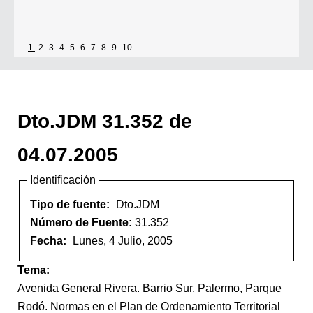
1
2
3
4
5
6
7
8
9
10
Dto.JDM 31.352 de
04.07.2005
Identificación
Tipo de fuente:
Dto.JDM
Número de Fuente:
31.352
Fecha:
Lunes, 4 Julio, 2005
Tema:
Avenida General Rivera. Barrio Sur, Palermo, Parque
Rodó. Normas en el Plan de Ordenamiento Territorial