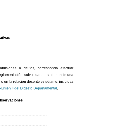
rativas
omisiones o delitos, corresponda efectuar
 reglamentación, salvo cuando se denuncie una
 o en la relación docente estudiante, incluídas
Volumen II del Digesto Departamental
.
bservaciones