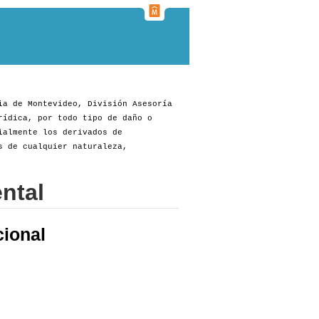
ia de Montevideo, División Asesoría
rídica, por todo tipo de daño o
ialmente los derivados de
s de cualquier naturaleza,
ntal
cional