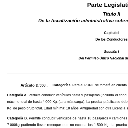
Parte Legislat
Título II
De la fiscalización administrativa sobr
Capítulo I
De los Conductores
Sección I
Del Permiso Único Nacional d
Artículo D.550 ._
Categorías.
Para el PUNC se tomará en cuenta l
Categoría A.
Permite conducir vehículos hasta 9 pasajeros (incluido el con
máximo total de hasta 4.000 Kg. (tara más carga). La prueba práctica se deb
Kg. de peso bruto total. Edad mínima: 18 años. Antigüedad con otra Licencia: 
Categoría B.
Permite conducir vehículos de hasta 18 pasajeros y camiones
7.000kg pudiendo llevar remoque que no exceda los 1.500 Kg. La prueba p