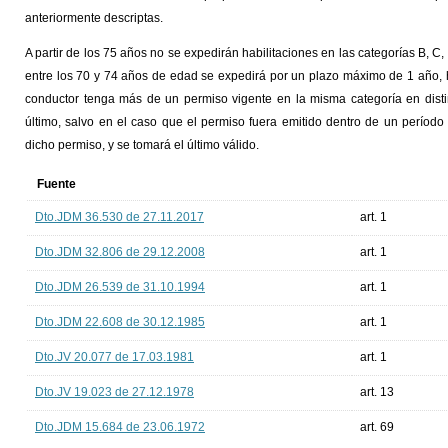
anteriormente descriptas.
A partir de los 75 años no se expedirán habilitaciones en las categorías B, C
entre los 70 y 74 años de edad se expedirá por un plazo máximo de 1 año, h
conductor tenga más de un permiso vigente en la misma categoría en dist
último, salvo en el caso que el permiso fuera emitido dentro de un período
dicho permiso, y se tomará el último válido.
Fuente
Dto.JDM 36.530 de 27.11.2017
art. 1
Dto.JDM 32.806 de 29.12.2008
art. 1
Dto.JDM 26.539 de 31.10.1994
art. 1
Dto.JDM 22.608 de 30.12.1985
art. 1
Dto.JV 20.077 de 17.03.1981
art. 1
Dto.JV 19.023 de 27.12.1978
art. 13
Dto.JDM 15.684 de 23.06.1972
art. 69