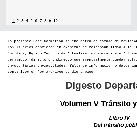
1
2
3
4
5
6
7
8
9
10
La presente Base Normativa se encuentra en estado de revisió
Los usuarios convienen en exonerar de responsabilidad a la I
Jurídica, Equipo Técnico de Actualización Normativa e Inform
perjuicio, directo o indirecto que eventualmente puedan sufr
involuntarias inexactitudes, falta de información o datos im
contenidos en los archivos de dicha base.
Digesto Depar
Volumen V Tránsito y
Libro IV
Del tránsito púb