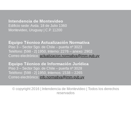
Intendencia de Montevideo
Edificio sede: Avda. 18 de Julio 1360
Montevideo, Uruguay | C.P. 11200
Equipo Técnico Actualización Normativa
Piso 3 – Sector Sgo. de Chile – puerta nº 3023
Teléfono: [598 - 2] 1950, Interno: 2276 – anexo: 2902
Correo electrónico:
actualizacion.normativa@imm.gub.uy
Equipo Técnico de Información Jurídica
Piso 3 – Sector Sgo. de Chile – puerta nº 3028
Teléfono: [598 - 2] 1950, Internos: 1538 – 2265
Correo electrónico:
info.normativa@imm.gub.uy
© copyright 2016 | Intendencia de Montevideo | Todos los derechos
reservados