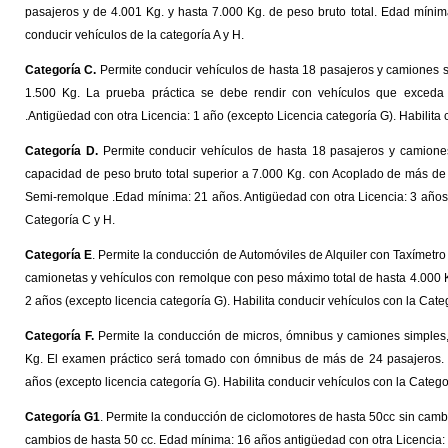
pasajeros y de 4.001 Kg. y hasta 7.000 Kg. de peso bruto total. Edad mínima
conducir vehículos de la categoría A y H.
Categoría C.
Permite conducir vehículos de hasta 18 pasajeros y camiones 
1.500 Kg. La prueba práctica se debe rendir con vehículos que exceda 
.Antigüedad con otra Licencia: 1 año (excepto Licencia categoría G). Habilita 
Categoría D.
Permite conducir vehículos de hasta 18 pasajeros y camiones
capacidad de peso bruto total superior a 7.000 Kg. con Acoplado de más de 1
Semi-remolque .Edad mínima: 21 años. Antigüedad con otra Licencia: 3 años (
Categoría C y H.
Categoría E
. Permite la conducción de Automóviles de Alquiler con Taxímetro 
camionetas y vehículos con remolque con peso máximo total de hasta 4.000 K
2 años (excepto licencia categoría G). Habilita conducir vehículos con la Cate
Categoría F.
Permite la conducción de micros, ómnibus y camiones simples
Kg. El examen práctico será tomado con ómnibus de más de 24 pasajeros. 
años (excepto licencia categoría G). Habilita conducir vehículos con la Catego
Categoría G1
. Permite la conducción de ciclomotores de hasta 50cc sin cambi
cambios de hasta 50 cc. Edad mínima: 16 años antigüedad con otra Licencia: