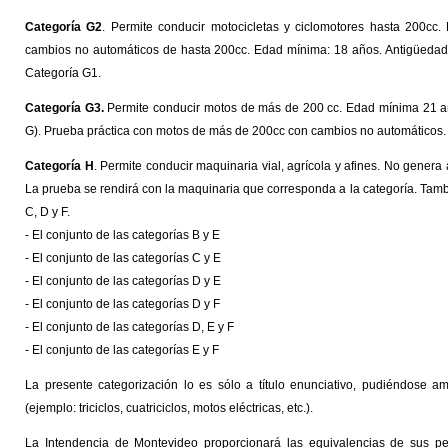
Categoría G2
. Permite conducir motocicletas y ciclomotores hasta 200cc
cambios no automáticos de hasta 200cc. Edad mínima: 18 años. Antigüedad co
Categoría G1.
Categoría G3.
Permite conducir motos de más de 200 cc. Edad mínima 21 año
G). Prueba práctica con motos de más de 200cc con cambios no automáticos. H
Categoría H
. Permite conducir maquinaria vial, agrícola y afines. No gener
La prueba se rendirá con la maquinaria que corresponda a la categoría. Tamb
C, D y F.
- El conjunto de las categorías B y E
- El conjunto de las categorías C y E
- El conjunto de las categorías D y E
- El conjunto de las categorías D y F
- El conjunto de las categorías D, E y F
- El conjunto de las categorías E y F
La presente categorización lo es sólo a título enunciativo, pudiéndose a
(ejemplo: triciclos, cuatriciclos, motos eléctricas, etc.).
La Intendencia de Montevideo proporcionará las equivalencias de sus pe