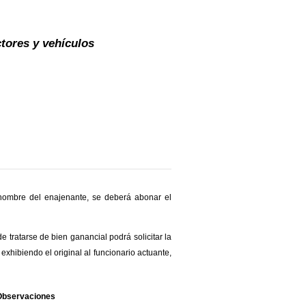
ctores y vehículos
a nombre del enajenante, se deberá abonar el
e tratarse de bien ganancial podrá solicitar la
exhibiendo el original al funcionario actuante,
Observaciones