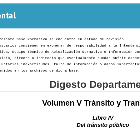
Normativa
Departamental
resente Base Normativa se encuentra en estado de revisión.
usuarios convienen en exonerar de responsabilidad a la Intendenc
dica, Equipo Técnico de Actualización Normativa e Información Ju
uicio, directo o indirecto que eventualmente puedan sufrir espec
luntarias inexactitudes, falta de información o datos imperfecto
enidos en los archivos de dicha base.
Digesto Departame
Volumen V Tránsito y Tran
Libro IV
Del tránsito público