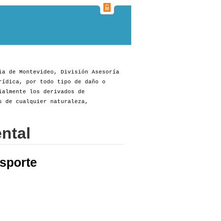
ia de Montevideo, División Asesoría
rídica, por todo tipo de daño o
ialmente los derivados de
s de cualquier naturaleza,
ntal
sporte