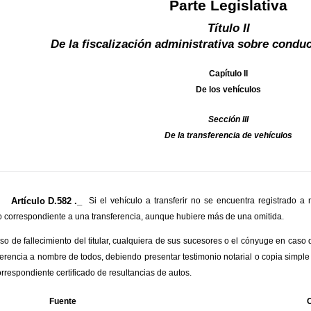
Parte Legislativa
Título II
De la fiscalización administrativa sobre condu
Capítulo II
De los vehículos
Sección III
De la transferencia de vehículos
Artículo D.582 ._
Si el vehículo a transferir no se encuentra registrado 
to correspondiente a una transferencia, aunque hubiere más de una omitida.
so de fallecimiento del titular, cualquiera de sus sucesores o el cónyuge en caso d
ferencia a nombre de todos, debiendo presentar testimonio notarial o copia simple 
orrespondiente certificado de resultancias de autos.
Fuente