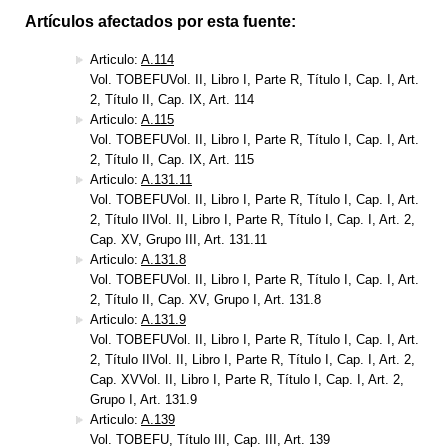
Artículos afectados por esta fuente:
Articulo:
A.114
Vol. TOBEFUVol. II, Libro I, Parte R, Título I, Cap. I, Art.
2, Título II, Cap. IX, Art. 114
Articulo:
A.115
Vol. TOBEFUVol. II, Libro I, Parte R, Título I, Cap. I, Art.
2, Título II, Cap. IX, Art. 115
Articulo:
A.131.11
Vol. TOBEFUVol. II, Libro I, Parte R, Título I, Cap. I, Art.
2, Título IIVol. II, Libro I, Parte R, Título I, Cap. I, Art. 2,
Cap. XV, Grupo III, Art. 131.11
Articulo:
A.131.8
Vol. TOBEFUVol. II, Libro I, Parte R, Título I, Cap. I, Art.
2, Título II, Cap. XV, Grupo I, Art. 131.8
Articulo:
A.131.9
Vol. TOBEFUVol. II, Libro I, Parte R, Título I, Cap. I, Art.
2, Título IIVol. II, Libro I, Parte R, Título I, Cap. I, Art. 2,
Cap. XVVol. II, Libro I, Parte R, Título I, Cap. I, Art. 2,
Grupo I, Art. 131.9
Articulo:
A.139
Vol. TOBEFU, Título III, Cap. III, Art. 139