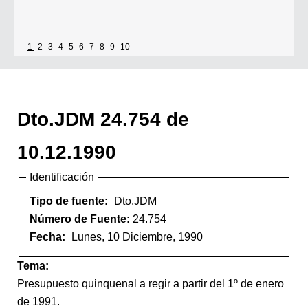
1
2
3
4
5
6
7
8
9
10
Dto.JDM 24.754 de
10.12.1990
Identificación
Tipo de fuente:
Dto.JDM
Número de Fuente:
24.754
Fecha:
Lunes, 10 Diciembre, 1990
Tema:
Presupuesto quinquenal a regir a partir del 1º de enero
de 1991.