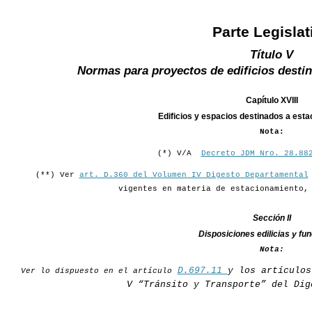
Parte Legislat
Título V
Normas para proyectos de edificios destin
Capítulo XVIII
Edificios y espacios destinados a esta
Nota:
(*) V/A
Decreto JDM Nro. 28.88
(**) Ver
art. D.360 del Volumen IV Digesto Departamental
vigentes en materia de estacionamiento,
Sección II
Disposiciones edilicias y fu
Nota:
D.697.11
y los artículos
Ver lo dispuesto en el artículo
V “Tránsito y Transporte” del Dig