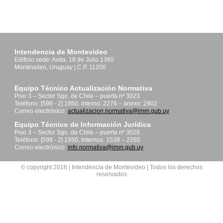
Intendencia de Montevideo
Edificio sede: Avda. 18 de Julio 1360
Montevideo, Uruguay | C.P. 11200
Equipo Técnico Actualización Normativa
Piso 3 – Sector Sgo. de Chile – puerta nº 3023
Teléfono: [598 - 2] 1950, Interno: 2276 – anexo: 2902
Correo electrónico:
actualizacion.normativa@imm.gub.uy
Equipo Técnico de Información Jurídica
Piso 3 – Sector Sgo. de Chile – puerta nº 3028
Teléfono: [598 - 2] 1950, Internos: 1538 – 2265
Correo electrónico:
info.normativa@imm.gub.uy
© copyright 2016 | Intendencia de Montevideo | Todos los derechos
reservados