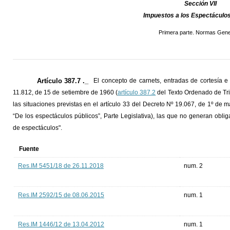
Sección VII
Impuestos a los Espectáculos
Primera parte. Normas Gene
Artículo 387.7 ._
El concepto de carnets, entradas de cortesía e 
11.812, de 15 de setiembre de 1960 (
artículo 387.2
del Texto Ordenado de Tri
las situaciones previstas en el artículo 33 del Decreto Nº 19.067, de 1º de 
“De los espectáculos públicos”, Parte Legislativa), las que no generan obli
de espectáculos".
Fuente
Res.IM 5451/18 de 26.11.2018
num. 2
Res.IM 2592/15 de 08.06.2015
num. 1
Res.IM 1446/12 de 13.04.2012
num. 1