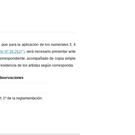
r que para la aplicación de los numerales 3, 4
eto Nº 38.262(*)
, será necesario presentar ante
a correspondiente, acompañado de copia simple
residencia de los artistas según corresponda.
bservaciones
rt. 1º de la reglamentación.