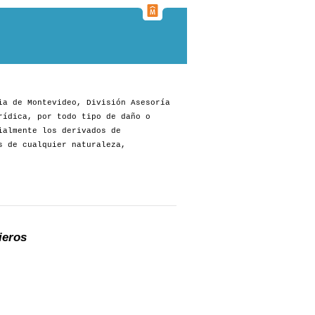
ia de Montevideo, División Asesoría
rídica, por todo tipo de daño o
ialmente los derivados de
s de cualquier naturaleza,
ieros