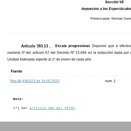
Sección VII
Impuestos a los Espectáculos
Primera parte. Normas Gene
Artículo 393.13 ._
Escala progresional.
Disponer que a efectos 
numeral 3º del artículo 67 del Decreto Nº 15.094 en la redacción dada por e
Unidad Indexada vigente al 1º de enero de cada año.
Fuente
Res.IM 4483/23 de 18.09.2023
num. 1
Nota:
(*) Ver
artículo 383 del TOTID
.