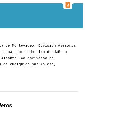
ia de Montevideo, División Asesoría
rídica, por todo tipo de daño o
ialmente los derivados de
s de cualquier naturaleza,
ieros