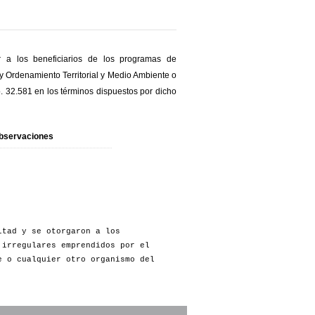
r a los beneficiarios de los programas de
 y Ordenamiento Territorial y Medio Ambiente o
. 32.581 en los términos dispuestos por dicho
bservaciones
ltad y se otorgaron a los
 irregulares emprendidos por el
e o cualquier otro organismo del