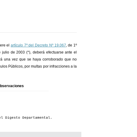
iere el
artículo 7º del Decreto Nº 19.067
, de 1º
 julio de 2003 (*), deberá efectuarse ante el
ará una vez que se haya corroborado que no
ulos Públicos, por multas por infracciones a la
bservaciones
el Digesto Departamental.