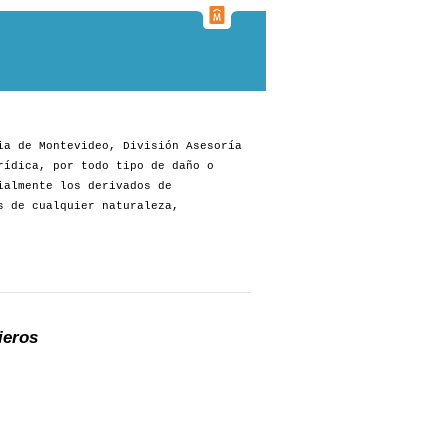
ia de Montevideo, División Asesoría
rídica, por todo tipo de daño o
ialmente los derivados de
s de cualquier naturaleza,
ieros