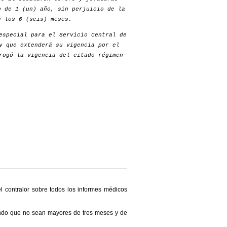
o de 1 (un) año, sin perjuicio de la
s los 6 (seis) meses.
especial para el Servicio Central de
y que extenderá su vigencia por el
rogó la vigencia del citado régimen
l contralor sobre todos los informes médicos
dando que no sean mayores de tres meses y de