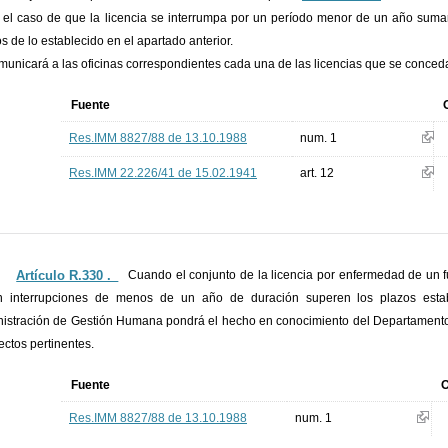
 el caso de que la licencia se interrumpa por un período menor de un año sumar
os de lo establecido en el apartado anterior.
municará a las oficinas correspondientes cada una de las licencias que se conced
Fuente
Res.IMM 8827/88 de 13.10.1988
num. 1
Res.IMM 22.226/41 de 15.02.1941
art. 12
Artículo R.330 ._
Cuando el conjunto de la licencia por enfermedad de un f
n interrupciones de menos de un año de duración superen los plazos esta
istración de Gestión Humana pondrá el hecho en conocimiento del Departament
fectos pertinentes.
Fuente
O
Res.IMM 8827/88 de 13.10.1988
num. 1