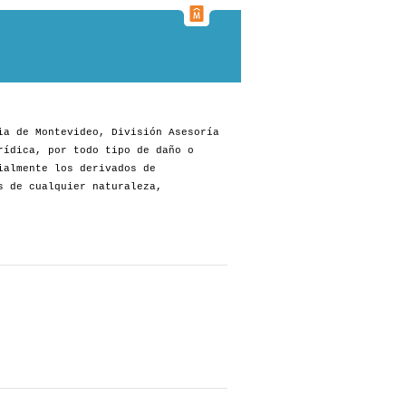
ia de Montevideo, División Asesoría
rídica, por todo tipo de daño o
ialmente los derivados de
s de cualquier naturaleza,