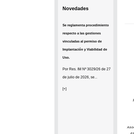
Novedades
Se reglamenta procedimiento
respecto a las gestiones
vinculadas al permiso de
Implantación y Viabilidad de
Uso.
Por
Res. IM Nº 3029/26
de 27
de julio de 2026, se...
[+]
Aso
e