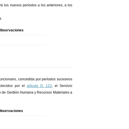
á los nuevos períodos a los anteriores, a los
a.
Observaciones
uncionario, concedida por períodos sucesivos
blecidos por el
artículo D. 122
, el Servicio
o de Gestión Humana y Recursos Materiales a
bservaciones