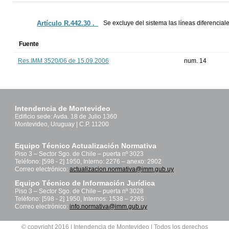
Artículo R.442.30 ._
Se excluye del sistema las líneas diferenciale
Fuente
Res.IMM 3520/06 de 15.09.2006
num. 14
Intendencia de Montevideo
Edificio sede: Avda. 18 de Julio 1360
Montevideo, Uruguay | C.P. 11200
Equipo Técnico Actualización Normativa
Piso 3 – Sector Sgo. de Chile – puerta nº 3023
Teléfono: [598 - 2] 1950, Interno: 2276 – anexo: 2902
Correo electrónico:
actualizacion.normativa@imm.gub.uy
Equipo Técnico de Información Jurídica
Piso 3 – Sector Sgo. de Chile – puerta nº 3028
Teléfono: [598 - 2] 1950, Internos: 1538 – 2265
Correo electrónico:
info.normativa@imm.gub.uy
© copyright 2016 | Intendencia de Montevideo | Todos los derechos