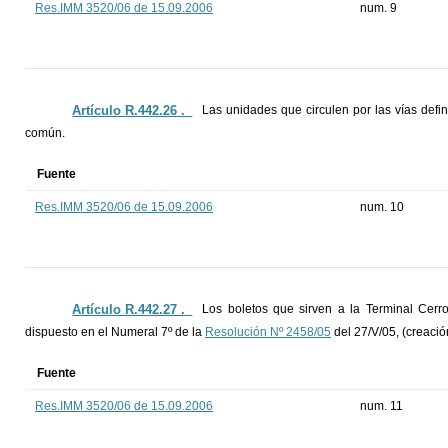
Res.IMM 3520/06 de 15.09.2006
num. 9
Artículo R.442.26 ._
Las unidades que circulen por las vías defin
común.
Fuente
Res.IMM 3520/06 de 15.09.2006
num. 10
Artículo R.442.27 ._
Los boletos que sirven a la Terminal Cerr
dispuesto en el Numeral 7º de la
Resolución Nº 2458/05
del 27/V/05, (creació
Fuente
Res.IMM 3520/06 de 15.09.2006
num. 11