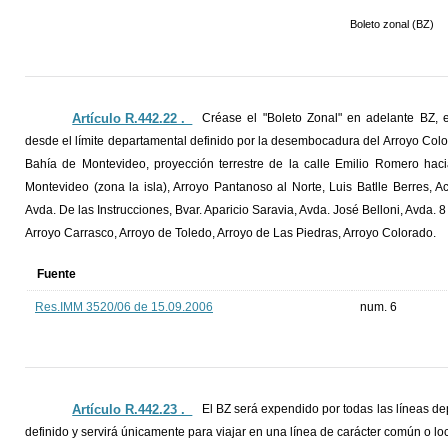
Boleto zonal (BZ)
Artículo R.442.22 ._
Créase el "Boleto Zonal" en adelante BZ, es
desde el límite departamental definido por la desembocadura del Arroyo Colora
Bahía de Montevideo, proyección terrestre de la calle Emilio Romero hac
Montevideo (zona la isla), Arroyo Pantanoso al Norte, Luis Batlle Berres, 
Avda. De las Instrucciones, Bvar. Aparicio Saravia, Avda. José Belloni, Avda.
Arroyo Carrasco, Arroyo de Toledo, Arroyo de Las Piedras, Arroyo Colorado.
Fuente
Res.IMM 3520/06 de 15.09.2006
num. 6
Artículo R.442.23 ._
El BZ será expendido por todas las líneas de
definido y servirá únicamente para viajar en una línea de carácter común o loc