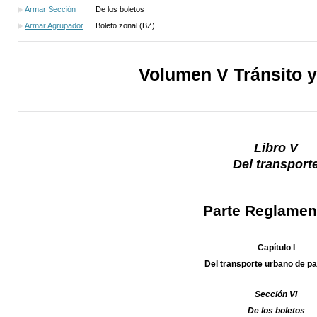
Armar Sección
De los boletos
Armar Agrupador
Boleto zonal (BZ)
Volumen V Tránsito y
Libro V
Del transport
Parte Reglamen
Capítulo I
Del transporte urbano de p
Sección VI
De los boletos