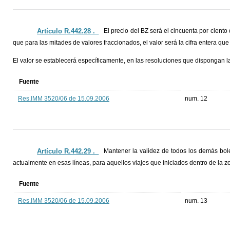
Artículo R.442.28 ._
El precio del BZ será el cincuenta por cient
que para las mitades de valores fraccionados, el valor será la cifra entera que
El valor se establecerá específicamente, en las resoluciones que dispongan las
Fuente
Res.IMM 3520/06 de 15.09.2006
num. 12
Artículo R.442.29 ._
Mantener la validez de todos los demás bole
actualmente en esas líneas, para aquellos viajes que iniciados dentro de la zo
Fuente
Res.IMM 3520/06 de 15.09.2006
num. 13