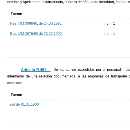
nombre y apellido del usufructuario, número de cédula de identidad, foto del m
Fuente
Res.IMM 3098/91 de 24.06.1991
num. 1
Res.IMM 2676/90 de 23.07.1990
num. 1
Artículo R.461 ._
De los carnés expedidos por el personal incl
intermedio de una relación documentada, a las empresas de transporte c
adoptado.
Fuente
n/d de 01.01.1900