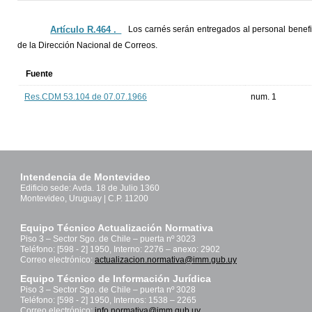
Artículo R.464 ._
Los carnés serán entregados al personal benefi
de la Dirección Nacional de Correos.
Fuente
Res.CDM 53.104 de 07.07.1966
num. 1
Intendencia de Montevideo
Edificio sede: Avda. 18 de Julio 1360
Montevideo, Uruguay | C.P. 11200
Equipo Técnico Actualización Normativa
Piso 3 – Sector Sgo. de Chile – puerta nº 3023
Teléfono: [598 - 2] 1950, Interno: 2276 – anexo: 2902
Correo electrónico:
actualizacion.normativa@imm.gub.uy
Equipo Técnico de Información Jurídica
Piso 3 – Sector Sgo. de Chile – puerta nº 3028
Teléfono: [598 - 2] 1950, Internos: 1538 – 2265
Correo electrónico:
info.normativa@imm.gub.uy