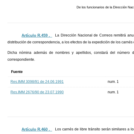
De los funcionarios de la Dirección Nac
Artículo R.459 ._
La Dirección Nacional de Correos remitirá anu
distribución de correspondencia, a los efectos de la expedición de los carnés d
Dicha nómina además de nombres y apellidos, constará del número d
correspondiente.
Fuente
Res.IMM 3098/91 de 24.06.1991
num. 1
Res.IMM 2676/90 de 23.07.1990
num. 1
Artículo R.460 ._
Los carnés de libre tránsito serán similares a 