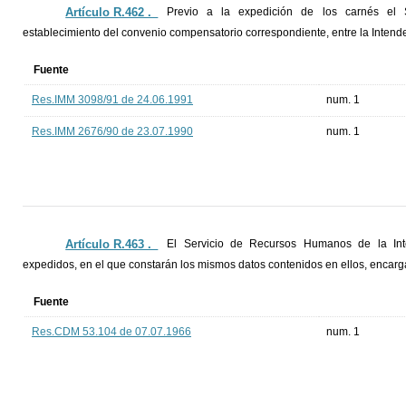
Artículo R.462 ._
Previo a la expedición de los carnés el Se
establecimiento del convenio compensatorio correspondiente, entre la Intend
Fuente
Res.IMM 3098/91 de 24.06.1991
num. 1
Res.IMM 2676/90 de 23.07.1990
num. 1
Artículo R.463 ._
El Servicio de Recursos Humanos de la Inte
expedidos, en el que constarán los mismos datos contenidos en ellos, encargán
Fuente
Res.CDM 53.104 de 07.07.1966
num. 1