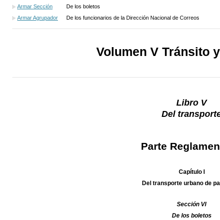
Armar Sección
De los boletos
Armar Agrupador
De los funcionarios de la Dirección Nacional de Correos
Volumen V Tránsito y
Libro V
Del transport
Parte Reglamen
Capítulo I
Del transporte urbano de p
Sección VI
De los boletos