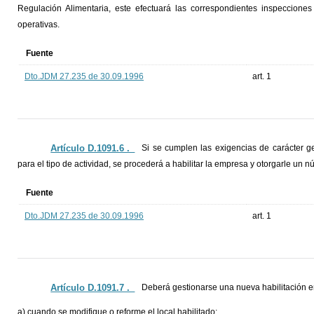
Regulación Alimentaria, este efectuará las correspondientes inspecciones 
operativas.
Fuente
Dto.JDM 27.235 de 30.09.1996
art. 1
Artículo D.1091.6 ._
Si se cumplen las exigencias de carácter ge
para el tipo de actividad, se procederá a habilitar la empresa y otorgarle un n
Fuente
Dto.JDM 27.235 de 30.09.1996
art. 1
Artículo D.1091.7 ._
Deberá gestionarse una nueva habilitación en
a) cuando se modifique o reforme el local habilitado;