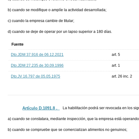
b) cuando se modifique o amplíe la actividad desarrollada;
c) cuando la empresa cambie de titular;
d) cuando se deje de operar por un lapso superior a 180 días.
Fuente
Dto.JDM 37.916 de 06.12.2021
art. 5
Dto.JDM 27.235 de 30.09.1996
art. 1
Dto.JV 16.797 de 05.05.1975
art. 26 inc. 2
Artículo D.1091.8 ._
La habilitación podrá ser revocada en los sig
a) cuando se constatara, mediante inspección, que la empresa está operand
b) cuando se compruebe que se comercializan alimentos no genuinos;