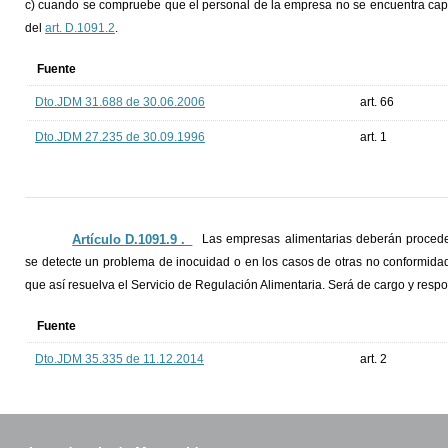
c) cuando se compruebe que el personal de la empresa no se encuentra capac
del
art. D.1091.2
.
Fuente
Dto.JDM 31.688 de 30.06.2006
art. 66
Dto.JDM 27.235 de 30.09.1996
art. 1
Artículo D.1091.9 ._
Las empresas alimentarias deberán procede
se detecte un problema de inocuidad o en los casos de otras no conformidad
que así resuelva el Servicio de Regulación Alimentaria. Será de cargo y respon
Fuente
Dto.JDM 35.335 de 11.12.2014
art. 2