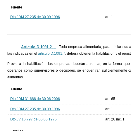
Fuente
Dto.JDM 27.235 de 30.09.1996
art. 1
Artículo D.1091.2 ._
Toda empresa alimentaria, para iniciar sus 
las indicadas en el
artículo D.1091.7
, deberá obtener la habilitación y el regi
Previo a la habilitación, las empresas deberán acreditar, en la forma que
operarios como supervisores o decisores, se encuentran suficientemente 
alimentos.
Fuente
Dto.JDM 31.688 de 30.06.2006
art. 65
Dto.JDM 27.235 de 30.09.1996
art. 1
Dto.JV 16.797 de 05.05.1975
art. 26 inc. 1