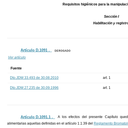
Requisitos higiénicos para la manipulaci
Sección I
Habilitación y registr
Artículo D.1091 ._
DEROGADO
Ver artículo
Fuente
Dto.JDM 33.493 de 30.08.2010
art. 1
Dto.JDM 27.235 de 30.09.1996
art. 1
Artículo D.1091.1 ._
A los efectos del presente Capítulo qu
alimentarias aquellas definidas en el artículo 1.1.39 del
Reglamento Bromatol