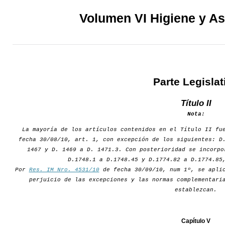
Volumen VI Higiene y As
Parte Legislat
Título II
Nota:
La mayoría de los artículos contenidos en el Título II fu
fecha 30/08/10, art. 1, con excepción de los siguientes: D
1467 y D. 1469 a D. 1471.3. Con posterioridad se incorpo
D.1748.1 a D.1748.45 y D.1774.82 a D.1774.85
Por
Res. IM Nro. 4531/10
de fecha 30/09/10, num 1º, se aplic
perjuicio de las excepciones y las normas complementari
establezcan.
Capítulo V