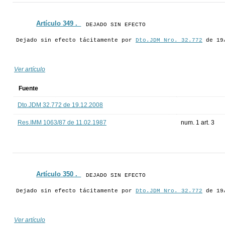
Artículo 349 ._
DEJADO SIN EFECTO
Dejado sin efecto tácitamente por
Dto.JDM Nro. 32.772
de 19
Ver artículo
Fuente
Dto.JDM 32.772 de 19.12.2008
Res.IMM 1063/87 de 11.02.1987
num. 1 art. 3
Artículo 350 ._
DEJADO SIN EFECTO
Dejado sin efecto tácitamente por
Dto.JDM Nro. 32.772
de 19
Ver artículo