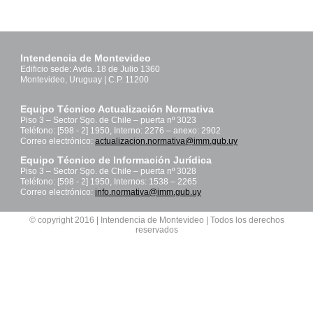
Intendencia de Montevideo
Edificio sede: Avda. 18 de Julio 1360
Montevideo, Uruguay | C.P. 11200
Equipo Técnico Actualización Normativa
Piso 3 – Sector Sgo. de Chile – puerta nº 3023
Teléfono: [598 - 2] 1950, Interno: 2276 – anexo: 2902
Correo electrónico:
actualizacion.normativa@imm.gub.uy
Equipo Técnico de Información Jurídica
Piso 3 – Sector Sgo. de Chile – puerta nº 3028
Teléfono: [598 - 2] 1950, Internos: 1538 – 2265
Correo electrónico:
info.normativa@imm.gub.uy
© copyright 2016 | Intendencia de Montevideo | Todos los derechos
reservados