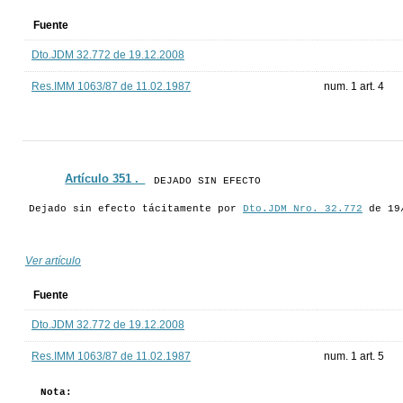
Fuente
Dto.JDM 32.772 de 19.12.2008
Res.IMM 1063/87 de 11.02.1987
num. 1 art. 4
Artículo 351 ._
DEJADO SIN EFECTO
Dejado sin efecto tácitamente por
Dto.JDM Nro. 32.772
de 19
Ver artículo
Fuente
Dto.JDM 32.772 de 19.12.2008
Res.IMM 1063/87 de 11.02.1987
num. 1 art. 5
Nota: