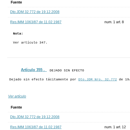
Fuente
Dto.JDM 32.772 de 19.12.2008
Res.IMM 1063/87 de 11.02.1987
num. 1 art. 8
Nota:
Ver artículo 347.
Artículo 355 ._
DEJADO SIN EFECTO
Dejado sin efecto tácitamente por
Dto.JDM Nro. 32.772
de 19
Ver artículo
Fuente
Dto.JDM 32.772 de 19.12.2008
Res.IMM 1063/87 de 11.02.1987
num. 1 art. 12