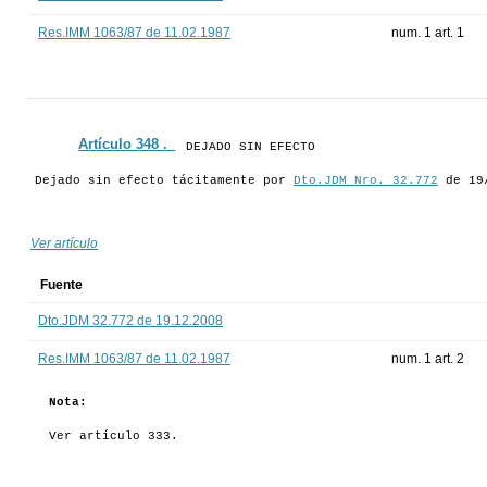
Res.IMM 1063/87 de 11.02.1987
num. 1 art. 1
Artículo 348 ._
DEJADO SIN EFECTO
Dejado sin efecto tácitamente por
Dto.JDM Nro. 32.772
de 19
Ver artículo
Fuente
Dto.JDM 32.772 de 19.12.2008
Res.IMM 1063/87 de 11.02.1987
num. 1 art. 2
Nota:
Ver artículo 333.