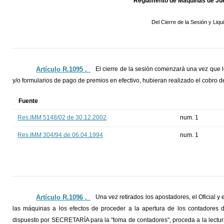
Reglamento de Máquinas de Jue
Del Cierre de la Sesión y Liqu
Artículo R.1095 ._
El cierre de la sesión comenzará una vez que 
y/o formularios de pago de premios en efectivo, hubieran realizado el cobro de
Fuente
Res.IMM 5148/02 de 30.12.2002
num. 1
Res.IMM 304/94 de 06.04.1994
num. 1
Artículo R.1096 ._
Una vez retirados los apostadores, el Oficial y
las máquinas a los efectos de proceder a la apertura de los contadores 
dispuesto por SECRETARÍA para la "toma de contadores", proceda a la lectur