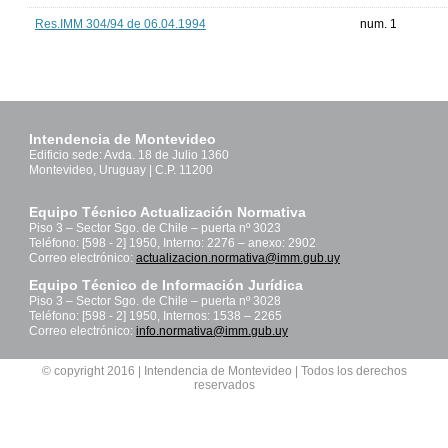
Res.IMM 304/94 de 06.04.1994
num. 1
Intendencia de Montevideo
Edificio sede: Avda. 18 de Julio 1360
Montevideo, Uruguay | C.P. 11200
Equipo Técnico Actualización Normativa
Piso 3 – Sector Sgo. de Chile – puerta nº 3023
Teléfono: [598 - 2] 1950, Interno: 2276 – anexo: 2902
Correo electrónico:
actualizacion.normativa@imm.gub.uy
Equipo Técnico de Información Jurídica
Piso 3 – Sector Sgo. de Chile – puerta nº 3028
Teléfono: [598 - 2] 1950, Internos: 1538 – 2265
Correo electrónico:
info.normativa@imm.gub.uy
© copyright 2016 | Intendencia de Montevideo | Todos los derechos
reservados