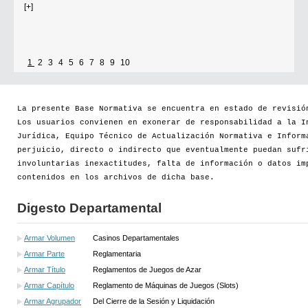
[+]
1
2
3
4
5
6
7
8
9
10
La presente Base Normativa se encuentra en estado de revisió
Los usuarios convienen en exonerar de responsabilidad a la I
Jurídica, Equipo Técnico de Actualización Normativa e Inform
perjuicio, directo o indirecto que eventualmente puedan sufr
involuntarias inexactitudes, falta de información o datos im
contenidos en los archivos de dicha base.
Digesto Departamental
Armar Volumen
Casinos Departamentales
Armar Parte
Reglamentaria
Armar Título
Reglamentos de Juegos de Azar
Armar Capítulo
Reglamento de Máquinas de Juegos (Slots)
Armar Agrupador
Del Cierre de la Sesión y Liquidación