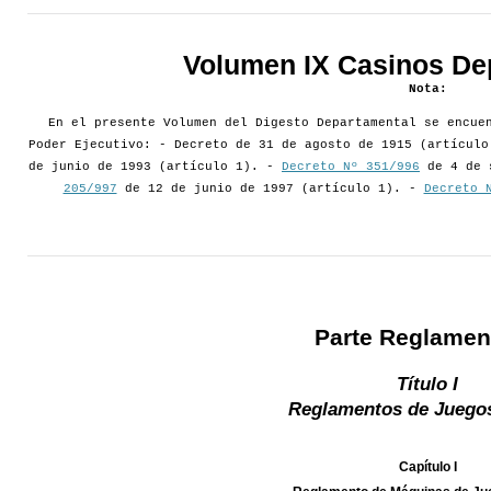
Volumen IX Casinos De
Nota:
En el presente Volumen del Digesto Departamental se encue
Poder Ejecutivo: - Decreto de 31 de agosto de 1915 (artícul
de junio de 1993 (artículo 1). -
Decreto Nº 351/996
de 4 de 
205/997
de 12 de junio de 1997 (artículo 1). -
Decreto 
Parte Reglamen
Título I
Reglamentos de Juegos
Capítulo I