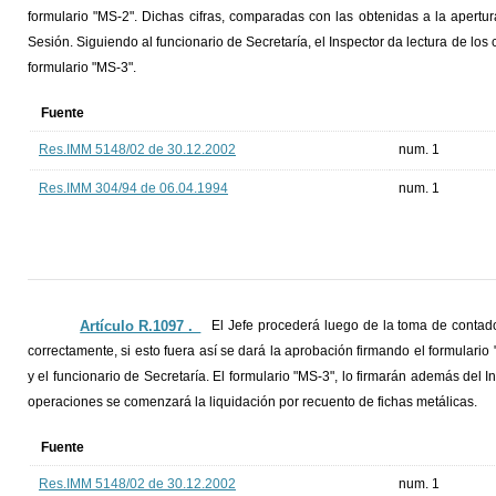
formulario "MS-2". Dichas cifras, comparadas con las obtenidas a la a
Sesión. Siguiendo al funcionario de Secretaría, el Inspector da lectura de lo
formulario "MS-3".
Fuente
Res.IMM 5148/02 de 30.12.2002
num. 1
Res.IMM 304/94 de 06.04.1994
num. 1
Artículo R.1097 ._
El Jefe procederá luego de la toma de contador
correctamente, si esto fuera así se dará la aprobación firmando el formulario
y el funcionario de Secretaría. El formulario "MS-3", lo firmarán además del I
operaciones se comenzará la liquidación por recuento de fichas metálicas.
Fuente
Res.IMM 5148/02 de 30.12.2002
num. 1