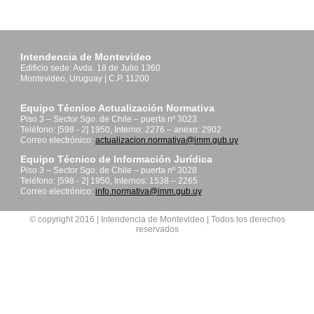
Intendencia de Montevideo
Edificio sede: Avda. 18 de Julio 1360
Montevideo, Uruguay | C.P. 11200
Equipo Técnico Actualización Normativa
Piso 3 – Sector Sgo. de Chile – puerta nº 3023
Teléfono: [598 - 2] 1950, Interno: 2276 – anexo: 2902
Correo electrónico:
actualizacion.normativa@imm.gub.uy
Equipo Técnico de Información Jurídica
Piso 3 – Sector Sgo. de Chile – puerta nº 3028
Teléfono: [598 - 2] 1950, Internos: 1538 – 2265
Correo electrónico:
info.normativa@imm.gub.uy
© copyright 2016 | Intendencia de Montevideo | Todos los derechos
reservados