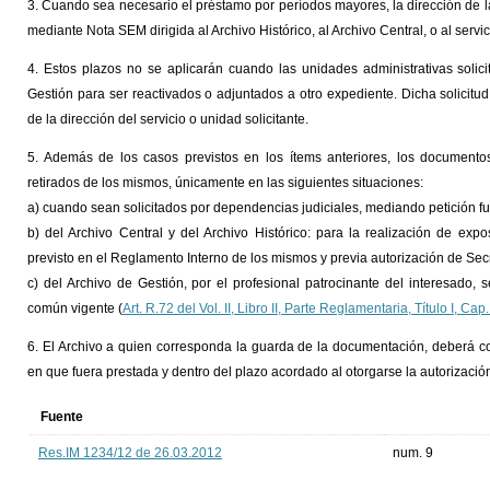
3. Cuando sea necesario el préstamo por períodos mayores, la dirección de l
mediante Nota SEM dirigida al Archivo Histórico, al Archivo Central, o al serv
4. Estos plazos no se aplicarán cuando las unidades administrativas solici
Gestión para ser reactivados o adjuntados a otro expediente. Dicha solicitu
de la dirección del servicio o unidad solicitante.
5. Además de los casos previstos en los ítems anteriores, los documento
retirados de los mismos, únicamente en las siguientes situaciones:
a) cuando sean solicitados por dependencias judiciales, mediando petición f
b) del Archivo Central y del Archivo Histórico: para la realización de exp
previsto en el Reglamento Interno de los mismos y previa autorización de Sec
c) del Archivo de Gestión, por el profesional patrocinante del interesado, 
común vigente (
Art. R.72 del Vol. II, Libro II, Parte Reglamentaria, Título I, Cap.
6. El Archivo a quien corresponda la guarda de la documentación, deberá co
en que fuera prestada y dentro del plazo acordado al otorgarse la autorizació
Fuente
Res.IM 1234/12 de 26.03.2012
num. 9