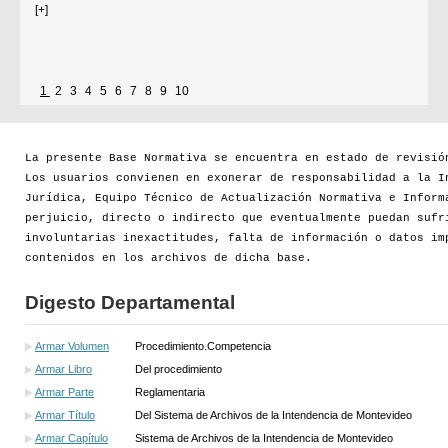
[+]
1
2
3
4
5
6
7
8
9
10
La presente Base Normativa se encuentra en estado de revisió
Los usuarios convienen en exonerar de responsabilidad a la I
Jurídica, Equipo Técnico de Actualización Normativa e Inform
perjuicio, directo o indirecto que eventualmente puedan sufr
involuntarias inexactitudes, falta de información o datos im
contenidos en los archivos de dicha base.
Digesto Departamental
Armar Volumen
Procedimiento.Competencia
Armar Libro
Del procedimiento
Armar Parte
Reglamentaria
Armar Título
Del Sistema de Archivos de la Intendencia de Montevideo
Armar Capítulo
Sistema de Archivos de la Intendencia de Montevideo