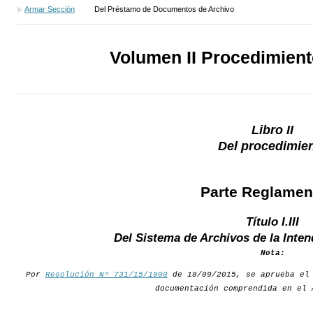
Armar Sección
Del Préstamo de Documentos de Archivo
Volumen II Procedimien
Libro II
Del procedimie
Parte Reglamen
Título I.III
Del Sistema de Archivos de la Inte
Nota:
Por
Resolución Nº 731/15/1000
de 18/09/2015, se aprueba el 
documentación comprendida en el 