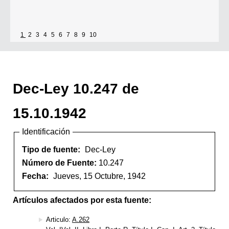
1
2
3
4
5
6
7
8
9
10
Dec-Ley 10.247 de
15.10.1942
Identificación
Tipo de fuente:
Dec-Ley
Número de Fuente:
10.247
Fecha:
Jueves, 15 Octubre, 1942
Artículos afectados por esta fuente:
Articulo:
A.262