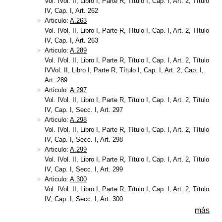
Vol. IVol. II, Libro I, Parte R, Título I, Cap. I, Art. 2, Título
IV, Cap. I, Art. 262
Articulo:
A.263
Vol. IVol. II, Libro I, Parte R, Título I, Cap. I, Art. 2, Título
IV, Cap. I, Art. 263
Articulo:
A.289
Vol. IVol. II, Libro I, Parte R, Título I, Cap. I, Art. 2, Título
IVVol. II, Libro I, Parte R, Título I, Cap. I, Art. 2, Cap. I,
Art. 289
Articulo:
A.297
Vol. IVol. II, Libro I, Parte R, Título I, Cap. I, Art. 2, Título
IV, Cap. I, Secc. I, Art. 297
Articulo:
A.298
Vol. IVol. II, Libro I, Parte R, Título I, Cap. I, Art. 2, Título
IV, Cap. I, Secc. I, Art. 298
Articulo:
A.299
Vol. IVol. II, Libro I, Parte R, Título I, Cap. I, Art. 2, Título
IV, Cap. I, Secc. I, Art. 299
Articulo:
A.300
Vol. IVol. II, Libro I, Parte R, Título I, Cap. I, Art. 2, Título
IV, Cap. I, Secc. I, Art. 300
más