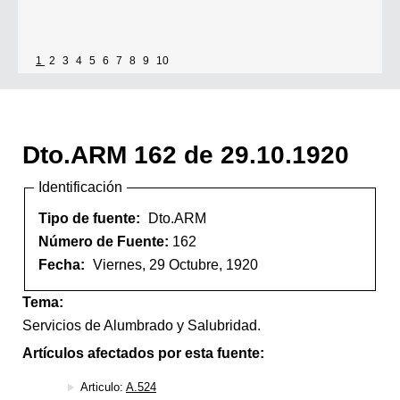
1
2
3
4
5
6
7
8
9
10
Dto.ARM 162 de 29.10.1920
Identificación
Tipo de fuente:
Dto.ARM
Número de Fuente:
162
Fecha:
Viernes, 29 Octubre, 1920
Tema:
Servicios de Alumbrado y Salubridad.
Artículos afectados por esta fuente:
Articulo:
A.524