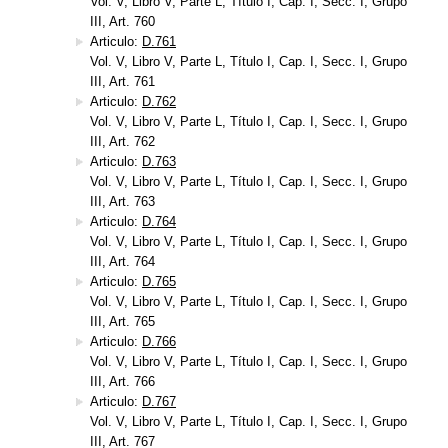
Vol. V, Libro V, Parte L, Título I, Cap. I, Secc. I, Grupo
III, Art. 760
Articulo:
D.761
Vol. V, Libro V, Parte L, Título I, Cap. I, Secc. I, Grupo
III, Art. 761
Articulo:
D.762
Vol. V, Libro V, Parte L, Título I, Cap. I, Secc. I, Grupo
III, Art. 762
Articulo:
D.763
Vol. V, Libro V, Parte L, Título I, Cap. I, Secc. I, Grupo
III, Art. 763
Articulo:
D.764
Vol. V, Libro V, Parte L, Título I, Cap. I, Secc. I, Grupo
III, Art. 764
Articulo:
D.765
Vol. V, Libro V, Parte L, Título I, Cap. I, Secc. I, Grupo
III, Art. 765
Articulo:
D.766
Vol. V, Libro V, Parte L, Título I, Cap. I, Secc. I, Grupo
III, Art. 766
Articulo:
D.767
Vol. V, Libro V, Parte L, Título I, Cap. I, Secc. I, Grupo
III, Art. 767