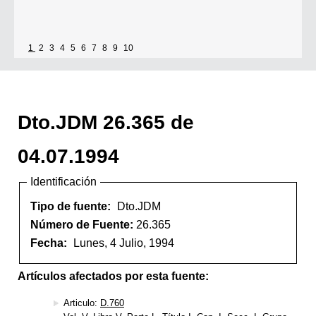
1
2
3
4
5
6
7
8
9
10
Dto.JDM 26.365 de
04.07.1994
Identificación
Tipo de fuente:
Dto.JDM
Número de Fuente:
26.365
Fecha:
Lunes, 4 Julio, 1994
Artículos afectados por esta fuente:
Articulo:
D.760