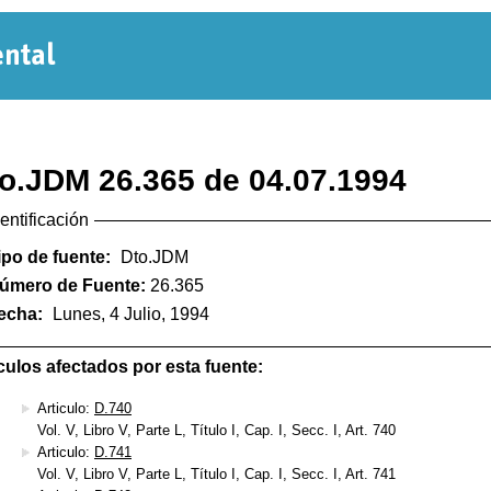
Normativa
Departamental
o.JDM 26.365 de 04.07.1994
dentificación
ipo de fuente:
Dto.JDM
úmero de Fuente:
26.365
echa:
Lunes, 4 Julio, 1994
culos afectados por esta fuente:
Articulo:
D.740
Vol. V, Libro V, Parte L, Título I, Cap. I, Secc. I, Art. 740
Articulo:
D.741
Vol. V, Libro V, Parte L, Título I, Cap. I, Secc. I, Art. 741