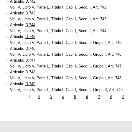
Articulo:
D.742
Vol. V, Libro V, Parte L, Título I, Cap. I, Secc. I, Art. 742
Articulo:
D.743
Vol. V, Libro V, Parte L, Título I, Cap. I, Secc. I, Art. 743
Articulo:
D.744
Vol. V, Libro V, Parte L, Título I, Cap. I, Secc. I, Art. 744
Articulo:
D.745
Vol. V, Libro V, Parte L, Título I, Cap. I, Secc. I, Grupo I, Art. 745
Articulo:
D.746
Vol. V, Libro V, Parte L, Título I, Cap. I, Secc. I, Grupo I, Art. 746
Articulo:
D.747
Vol. V, Libro V, Parte L, Título I, Cap. I, Secc. I, Grupo I, Art. 747
Articulo:
D.748
Vol. V, Libro V, Parte L, Título I, Cap. I, Secc. I, Grupo I, Art. 748
Articulo:
D.749
Vol. V, Libro V, Parte L, Título I, Cap. I, Secc. I, Grupo II, Art. 749
1
2
3
4
5
6
7
8
9
inas