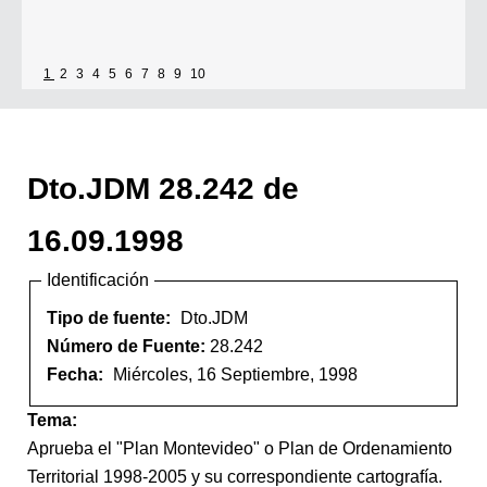
1
2
3
4
5
6
7
8
9
10
Dto.JDM 28.242 de
16.09.1998
Identificación
Tipo de fuente:
Dto.JDM
Número de Fuente:
28.242
Fecha:
Miércoles, 16 Septiembre, 1998
Tema:
Aprueba el "Plan Montevideo" o Plan de Ordenamiento
Territorial 1998-2005 y su correspondiente cartografía.