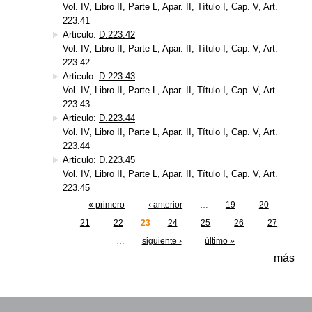
Vol. IV, Libro II, Parte L, Apar. II, Título I, Cap. V, Art.
223.41
Articulo:
D.223.42
Vol. IV, Libro II, Parte L, Apar. II, Título I, Cap. V, Art.
223.42
Articulo:
D.223.43
Vol. IV, Libro II, Parte L, Apar. II, Título I, Cap. V, Art.
223.43
Articulo:
D.223.44
Vol. IV, Libro II, Parte L, Apar. II, Título I, Cap. V, Art.
223.44
Articulo:
D.223.45
Vol. IV, Libro II, Parte L, Apar. II, Título I, Cap. V, Art.
223.45
« primero
‹ anterior
…
19
20
Páginas
21
22
23
24
25
26
27
…
siguiente ›
último »
más