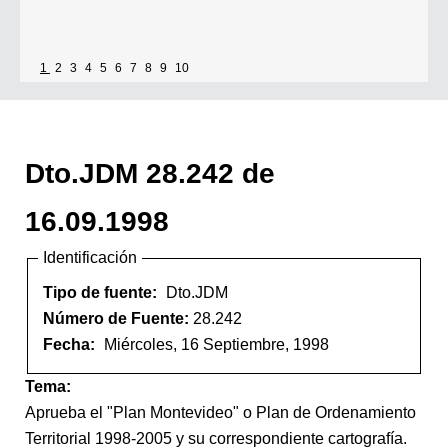
1
2
3
4
5
6
7
8
9
10
Dto.JDM 28.242 de
16.09.1998
Identificación
Tipo de fuente:
Dto.JDM
Número de Fuente:
28.242
Fecha:
Miércoles, 16 Septiembre, 1998
Tema:
Aprueba el "Plan Montevideo" o Plan de Ordenamiento
Territorial 1998-2005 y su correspondiente cartografía.