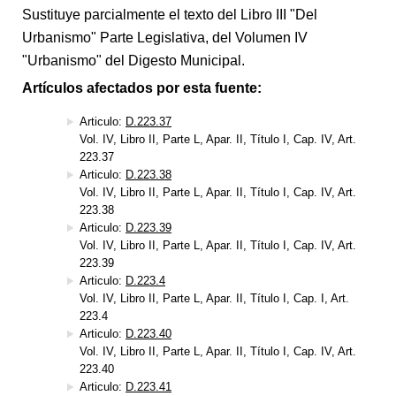
Sustituye parcialmente el texto del Libro III "Del
Urbanismo" Parte Legislativa, del Volumen IV
"Urbanismo" del Digesto Municipal.
Artículos afectados por esta fuente:
Articulo:
D.223.37
Vol. IV, Libro II, Parte L, Apar. II, Título I, Cap. IV, Art.
223.37
Articulo:
D.223.38
Vol. IV, Libro II, Parte L, Apar. II, Título I, Cap. IV, Art.
223.38
Articulo:
D.223.39
Vol. IV, Libro II, Parte L, Apar. II, Título I, Cap. IV, Art.
223.39
Articulo:
D.223.4
Vol. IV, Libro II, Parte L, Apar. II, Título I, Cap. I, Art.
223.4
Articulo:
D.223.40
Vol. IV, Libro II, Parte L, Apar. II, Título I, Cap. IV, Art.
223.40
Articulo:
D.223.41