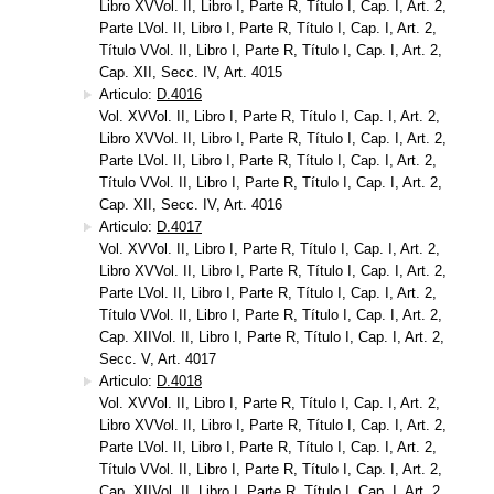
Libro XVVol. II, Libro I, Parte R, Título I, Cap. I, Art. 2,
Parte LVol. II, Libro I, Parte R, Título I, Cap. I, Art. 2,
Título VVol. II, Libro I, Parte R, Título I, Cap. I, Art. 2,
Cap. XII, Secc. IV, Art. 4015
Articulo:
D.4016
Vol. XVVol. II, Libro I, Parte R, Título I, Cap. I, Art. 2,
Libro XVVol. II, Libro I, Parte R, Título I, Cap. I, Art. 2,
Parte LVol. II, Libro I, Parte R, Título I, Cap. I, Art. 2,
Título VVol. II, Libro I, Parte R, Título I, Cap. I, Art. 2,
Cap. XII, Secc. IV, Art. 4016
Articulo:
D.4017
Vol. XVVol. II, Libro I, Parte R, Título I, Cap. I, Art. 2,
Libro XVVol. II, Libro I, Parte R, Título I, Cap. I, Art. 2,
Parte LVol. II, Libro I, Parte R, Título I, Cap. I, Art. 2,
Título VVol. II, Libro I, Parte R, Título I, Cap. I, Art. 2,
Cap. XIIVol. II, Libro I, Parte R, Título I, Cap. I, Art. 2,
Secc. V, Art. 4017
Articulo:
D.4018
Vol. XVVol. II, Libro I, Parte R, Título I, Cap. I, Art. 2,
Libro XVVol. II, Libro I, Parte R, Título I, Cap. I, Art. 2,
Parte LVol. II, Libro I, Parte R, Título I, Cap. I, Art. 2,
Título VVol. II, Libro I, Parte R, Título I, Cap. I, Art. 2,
Cap. XIIVol. II, Libro I, Parte R, Título I, Cap. I, Art. 2,