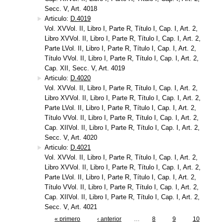
Secc. V, Art. 4018
Articulo:
D.4019
Vol. XVVol. II, Libro I, Parte R, Título I, Cap. I, Art. 2,
Libro XVVol. II, Libro I, Parte R, Título I, Cap. I, Art. 2,
Parte LVol. II, Libro I, Parte R, Título I, Cap. I, Art. 2,
Título VVol. II, Libro I, Parte R, Título I, Cap. I, Art. 2,
Cap. XII, Secc. V, Art. 4019
Articulo:
D.4020
Vol. XVVol. II, Libro I, Parte R, Título I, Cap. I, Art. 2,
Libro XVVol. II, Libro I, Parte R, Título I, Cap. I, Art. 2,
Parte LVol. II, Libro I, Parte R, Título I, Cap. I, Art. 2,
Título VVol. II, Libro I, Parte R, Título I, Cap. I, Art. 2,
Cap. XIIVol. II, Libro I, Parte R, Título I, Cap. I, Art. 2,
Secc. V, Art. 4020
Articulo:
D.4021
Vol. XVVol. II, Libro I, Parte R, Título I, Cap. I, Art. 2,
Libro XVVol. II, Libro I, Parte R, Título I, Cap. I, Art. 2,
Parte LVol. II, Libro I, Parte R, Título I, Cap. I, Art. 2,
Título VVol. II, Libro I, Parte R, Título I, Cap. I, Art. 2,
Cap. XIIVol. II, Libro I, Parte R, Título I, Cap. I, Art. 2,
Secc. V, Art. 4021
« primero
‹ anterior
…
8
9
10
Páginas