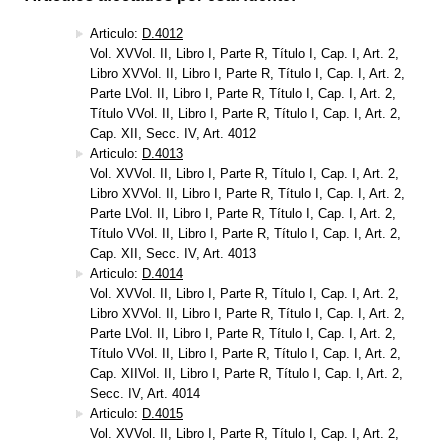
Articulo:
D.4012
Vol. XVVol. II, Libro I, Parte R, Título I, Cap. I, Art. 2,
Libro XVVol. II, Libro I, Parte R, Título I, Cap. I, Art. 2,
Parte LVol. II, Libro I, Parte R, Título I, Cap. I, Art. 2,
Título VVol. II, Libro I, Parte R, Título I, Cap. I, Art. 2,
Cap. XII, Secc. IV, Art. 4012
Articulo:
D.4013
Vol. XVVol. II, Libro I, Parte R, Título I, Cap. I, Art. 2,
Libro XVVol. II, Libro I, Parte R, Título I, Cap. I, Art. 2,
Parte LVol. II, Libro I, Parte R, Título I, Cap. I, Art. 2,
Título VVol. II, Libro I, Parte R, Título I, Cap. I, Art. 2,
Cap. XII, Secc. IV, Art. 4013
Articulo:
D.4014
Vol. XVVol. II, Libro I, Parte R, Título I, Cap. I, Art. 2,
Libro XVVol. II, Libro I, Parte R, Título I, Cap. I, Art. 2,
Parte LVol. II, Libro I, Parte R, Título I, Cap. I, Art. 2,
Título VVol. II, Libro I, Parte R, Título I, Cap. I, Art. 2,
Cap. XIIVol. II, Libro I, Parte R, Título I, Cap. I, Art. 2,
Secc. IV, Art. 4014
Articulo:
D.4015
Vol. XVVol. II, Libro I, Parte R, Título I, Cap. I, Art. 2,