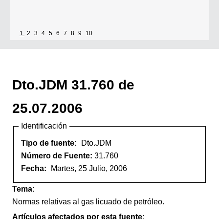
1
2
3
4
5
6
7
8
9
10
Dto.JDM 31.760 de
25.07.2006
Identificación
Tipo de fuente:
Dto.JDM
Número de Fuente:
31.760
Fecha:
Martes, 25 Julio, 2006
Tema:
Normas relativas al gas licuado de petróleo.
Artículos afectados por esta fuente: