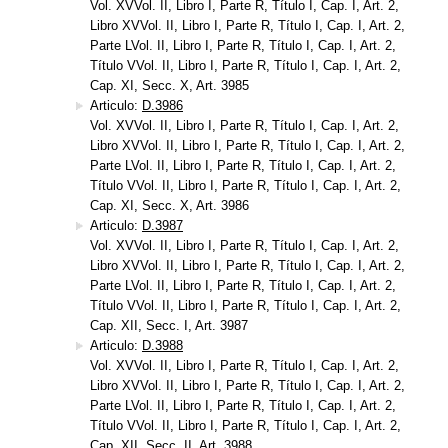
Vol. XVVol. II, Libro I, Parte R, Título I, Cap. I, Art. 2,
Libro XVVol. II, Libro I, Parte R, Título I, Cap. I, Art. 2,
Parte LVol. II, Libro I, Parte R, Título I, Cap. I, Art. 2,
Título VVol. II, Libro I, Parte R, Título I, Cap. I, Art. 2,
Cap. XI, Secc. X, Art. 3985
Articulo:
D.3986
Vol. XVVol. II, Libro I, Parte R, Título I, Cap. I, Art. 2,
Libro XVVol. II, Libro I, Parte R, Título I, Cap. I, Art. 2,
Parte LVol. II, Libro I, Parte R, Título I, Cap. I, Art. 2,
Título VVol. II, Libro I, Parte R, Título I, Cap. I, Art. 2,
Cap. XI, Secc. X, Art. 3986
Articulo:
D.3987
Vol. XVVol. II, Libro I, Parte R, Título I, Cap. I, Art. 2,
Libro XVVol. II, Libro I, Parte R, Título I, Cap. I, Art. 2,
Parte LVol. II, Libro I, Parte R, Título I, Cap. I, Art. 2,
Título VVol. II, Libro I, Parte R, Título I, Cap. I, Art. 2,
Cap. XII, Secc. I, Art. 3987
Articulo:
D.3988
Vol. XVVol. II, Libro I, Parte R, Título I, Cap. I, Art. 2,
Libro XVVol. II, Libro I, Parte R, Título I, Cap. I, Art. 2,
Parte LVol. II, Libro I, Parte R, Título I, Cap. I, Art. 2,
Título VVol. II, Libro I, Parte R, Título I, Cap. I, Art. 2,
Cap. XII, Secc. II, Art. 3988