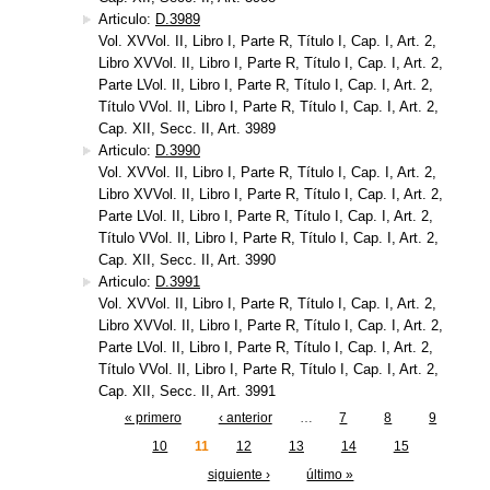
Articulo:
D.3989
Vol. XVVol. II, Libro I, Parte R, Título I, Cap. I, Art. 2,
Libro XVVol. II, Libro I, Parte R, Título I, Cap. I, Art. 2,
Parte LVol. II, Libro I, Parte R, Título I, Cap. I, Art. 2,
Título VVol. II, Libro I, Parte R, Título I, Cap. I, Art. 2,
Cap. XII, Secc. II, Art. 3989
Articulo:
D.3990
Vol. XVVol. II, Libro I, Parte R, Título I, Cap. I, Art. 2,
Libro XVVol. II, Libro I, Parte R, Título I, Cap. I, Art. 2,
Parte LVol. II, Libro I, Parte R, Título I, Cap. I, Art. 2,
Título VVol. II, Libro I, Parte R, Título I, Cap. I, Art. 2,
Cap. XII, Secc. II, Art. 3990
Articulo:
D.3991
Vol. XVVol. II, Libro I, Parte R, Título I, Cap. I, Art. 2,
Libro XVVol. II, Libro I, Parte R, Título I, Cap. I, Art. 2,
Parte LVol. II, Libro I, Parte R, Título I, Cap. I, Art. 2,
Título VVol. II, Libro I, Parte R, Título I, Cap. I, Art. 2,
Cap. XII, Secc. II, Art. 3991
« primero
‹ anterior
…
7
8
9
Páginas
10
11
12
13
14
15
siguiente ›
último »