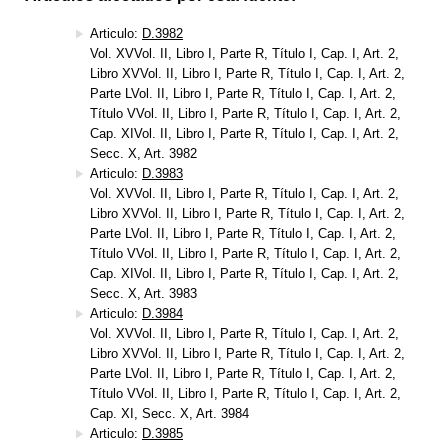
Articulo:
D.3982
Vol. XVVol. II, Libro I, Parte R, Título I, Cap. I, Art. 2,
Libro XVVol. II, Libro I, Parte R, Título I, Cap. I, Art. 2,
Parte LVol. II, Libro I, Parte R, Título I, Cap. I, Art. 2,
Título VVol. II, Libro I, Parte R, Título I, Cap. I, Art. 2,
Cap. XIVol. II, Libro I, Parte R, Título I, Cap. I, Art. 2,
Secc. X, Art. 3982
Articulo:
D.3983
Vol. XVVol. II, Libro I, Parte R, Título I, Cap. I, Art. 2,
Libro XVVol. II, Libro I, Parte R, Título I, Cap. I, Art. 2,
Parte LVol. II, Libro I, Parte R, Título I, Cap. I, Art. 2,
Título VVol. II, Libro I, Parte R, Título I, Cap. I, Art. 2,
Cap. XIVol. II, Libro I, Parte R, Título I, Cap. I, Art. 2,
Secc. X, Art. 3983
Articulo:
D.3984
Vol. XVVol. II, Libro I, Parte R, Título I, Cap. I, Art. 2,
Libro XVVol. II, Libro I, Parte R, Título I, Cap. I, Art. 2,
Parte LVol. II, Libro I, Parte R, Título I, Cap. I, Art. 2,
Título VVol. II, Libro I, Parte R, Título I, Cap. I, Art. 2,
Cap. XI, Secc. X, Art. 3984
Articulo:
D.3985