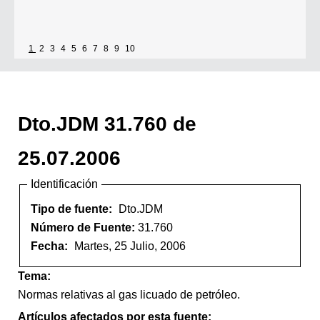
1
2
3
4
5
6
7
8
9
10
Dto.JDM 31.760 de
25.07.2006
Identificación
Tipo de fuente:
Dto.JDM
Número de Fuente:
31.760
Fecha:
Martes, 25 Julio, 2006
Tema:
Normas relativas al gas licuado de petróleo.
Artículos afectados por esta fuente: