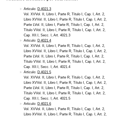
Articulo:
D.4021.3
Vol. XVVol. II, Libro I, Parte R, Título I, Cap. I, Art. 2,
Libro XVVol. II, Libro I, Parte R, Título I, Cap. I, Art. 2,
Parte LVol. II, Libro I, Parte R, Título I, Cap. I, Art. 2,
Título VVol. II, Libro I, Parte R, Título I, Cap. I, Art. 2,
Cap. XII.I, Secc. I, Art. 4021.3
Articulo:
D.4021.4
Vol. XVVol. II, Libro I, Parte R, Título I, Cap. I, Art. 2,
Libro XVVol. II, Libro I, Parte R, Título I, Cap. I, Art. 2,
Parte LVol. II, Libro I, Parte R, Título I, Cap. I, Art. 2,
Título VVol. II, Libro I, Parte R, Título I, Cap. I, Art. 2,
Cap. XII.I, Secc. I, Art. 4021.4
Articulo:
D.4021.5
Vol. XVVol. II, Libro I, Parte R, Título I, Cap. I, Art. 2,
Libro XVVol. II, Libro I, Parte R, Título I, Cap. I, Art. 2,
Parte LVol. II, Libro I, Parte R, Título I, Cap. I, Art. 2,
Título VVol. II, Libro I, Parte R, Título I, Cap. I, Art. 2,
Cap. XII.I, Secc. I, Art. 4021.5
Articulo:
D.4021.6
Vol. XVVol. II, Libro I, Parte R, Título I, Cap. I, Art. 2,
Libro XVVol. II, Libro I, Parte R, Título I, Cap. I, Art. 2,