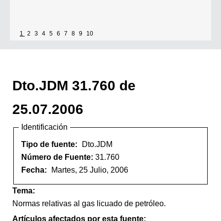
1
2
3
4
5
6
7
8
9
10
Dto.JDM 31.760 de
25.07.2006
Identificación
Tipo de fuente:
Dto.JDM
Número de Fuente:
31.760
Fecha:
Martes, 25 Julio, 2006
Tema:
Normas relativas al gas licuado de petróleo.
Artículos afectados por esta fuente: