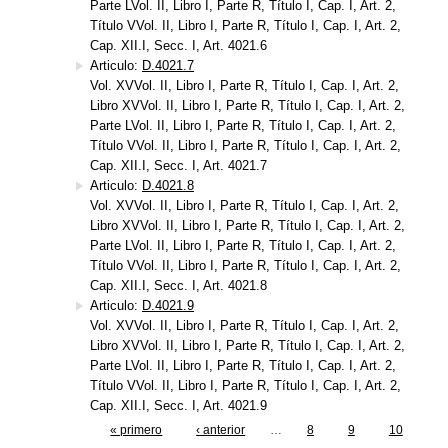
Parte LVol. II, Libro I, Parte R, Título I, Cap. I, Art. 2,
Título VVol. II, Libro I, Parte R, Título I, Cap. I, Art. 2,
Cap. XII.I, Secc. I, Art. 4021.6
Articulo:
D.4021.7
Vol. XVVol. II, Libro I, Parte R, Título I, Cap. I, Art. 2,
Libro XVVol. II, Libro I, Parte R, Título I, Cap. I, Art. 2,
Parte LVol. II, Libro I, Parte R, Título I, Cap. I, Art. 2,
Título VVol. II, Libro I, Parte R, Título I, Cap. I, Art. 2,
Cap. XII.I, Secc. I, Art. 4021.7
Articulo:
D.4021.8
Vol. XVVol. II, Libro I, Parte R, Título I, Cap. I, Art. 2,
Libro XVVol. II, Libro I, Parte R, Título I, Cap. I, Art. 2,
Parte LVol. II, Libro I, Parte R, Título I, Cap. I, Art. 2,
Título VVol. II, Libro I, Parte R, Título I, Cap. I, Art. 2,
Cap. XII.I, Secc. I, Art. 4021.8
Articulo:
D.4021.9
Vol. XVVol. II, Libro I, Parte R, Título I, Cap. I, Art. 2,
Libro XVVol. II, Libro I, Parte R, Título I, Cap. I, Art. 2,
Parte LVol. II, Libro I, Parte R, Título I, Cap. I, Art. 2,
Título VVol. II, Libro I, Parte R, Título I, Cap. I, Art. 2,
Cap. XII.I, Secc. I, Art. 4021.9
« primero
‹ anterior
…
8
9
10
Páginas