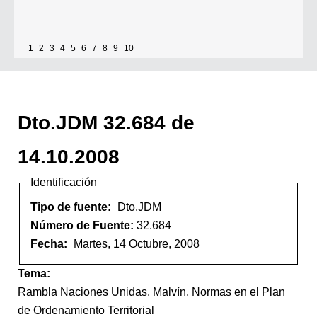
1
2
3
4
5
6
7
8
9
10
Dto.JDM 32.684 de
14.10.2008
Identificación
Tipo de fuente:
Dto.JDM
Número de Fuente:
32.684
Fecha:
Martes, 14 Octubre, 2008
Tema:
Rambla Naciones Unidas. Malvín. Normas en el Plan
de Ordenamiento Territorial