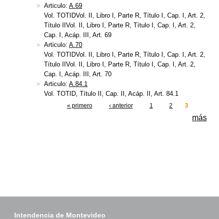
Articulo:
A.69
Vol. TOTIDVol. II, Libro I, Parte R, Título I, Cap. I, Art. 2,
Título IIVol. II, Libro I, Parte R, Título I, Cap. I, Art. 2,
Cap. I, Acáp. III, Art. 69
Articulo:
A.70
Vol. TOTIDVol. II, Libro I, Parte R, Título I, Cap. I, Art. 2,
Título IIVol. II, Libro I, Parte R, Título I, Cap. I, Art. 2,
Cap. I, Acáp. III, Art. 70
Articulo:
A.84.1
Vol. TOTID, Título II, Cap. II, Acáp. II, Art. 84.1
« primero
‹ anterior
1
2
3
Páginas
más
Intendencia de Montevideo