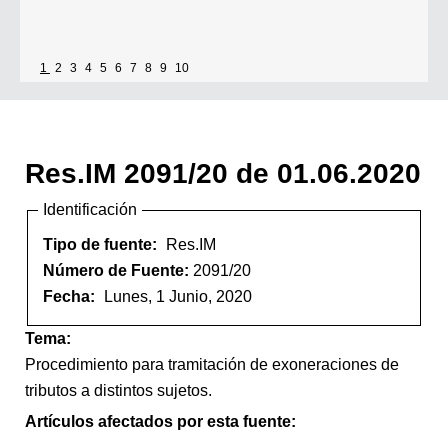
1
2
3
4
5
6
7
8
9
10
Res.IM 2091/20 de 01.06.2020
Identificación
Tipo de fuente:
Res.IM
Número de Fuente:
2091/20
Fecha:
Lunes, 1 Junio, 2020
Tema:
Procedimiento para tramitación de exoneraciones de
tributos a distintos sujetos.
Artículos afectados por esta fuente: