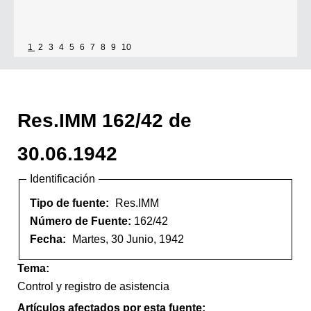
1
2
3
4
5
6
7
8
9
10
Res.IMM 162/42 de
30.06.1942
Identificación
Tipo de fuente:
Res.IMM
Número de Fuente:
162/42
Fecha:
Martes, 30 Junio, 1942
Tema:
Control y registro de asistencia
Artículos afectados por esta fuente: