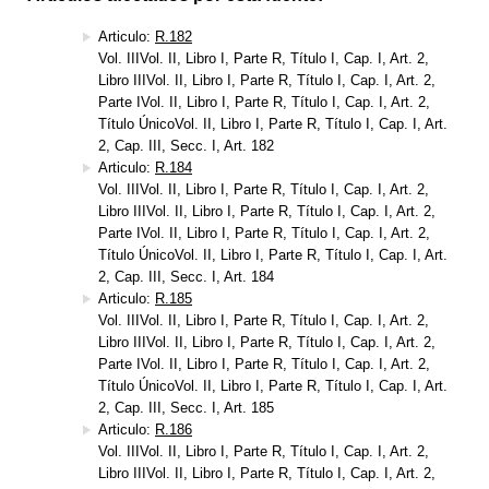
Articulo:
R.182
Vol. IIIVol. II, Libro I, Parte R, Título I, Cap. I, Art. 2,
Libro IIIVol. II, Libro I, Parte R, Título I, Cap. I, Art. 2,
Parte IVol. II, Libro I, Parte R, Título I, Cap. I, Art. 2,
Título ÚnicoVol. II, Libro I, Parte R, Título I, Cap. I, Art.
2, Cap. III, Secc. I, Art. 182
Articulo:
R.184
Vol. IIIVol. II, Libro I, Parte R, Título I, Cap. I, Art. 2,
Libro IIIVol. II, Libro I, Parte R, Título I, Cap. I, Art. 2,
Parte IVol. II, Libro I, Parte R, Título I, Cap. I, Art. 2,
Título ÚnicoVol. II, Libro I, Parte R, Título I, Cap. I, Art.
2, Cap. III, Secc. I, Art. 184
Articulo:
R.185
Vol. IIIVol. II, Libro I, Parte R, Título I, Cap. I, Art. 2,
Libro IIIVol. II, Libro I, Parte R, Título I, Cap. I, Art. 2,
Parte IVol. II, Libro I, Parte R, Título I, Cap. I, Art. 2,
Título ÚnicoVol. II, Libro I, Parte R, Título I, Cap. I, Art.
2, Cap. III, Secc. I, Art. 185
Articulo:
R.186
Vol. IIIVol. II, Libro I, Parte R, Título I, Cap. I, Art. 2,
Libro IIIVol. II, Libro I, Parte R, Título I, Cap. I, Art. 2,