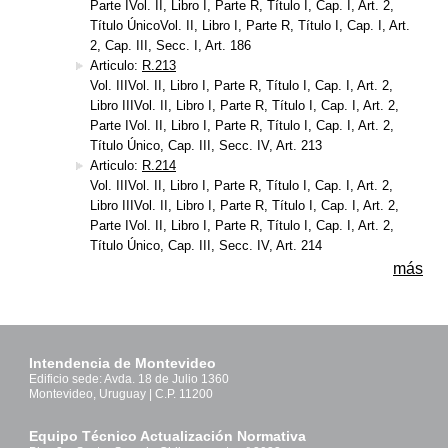
Parte IVol. II, Libro I, Parte R, Título I, Cap. I, Art. 2,
Título ÚnicoVol. II, Libro I, Parte R, Título I, Cap. I, Art.
2, Cap. III, Secc. I, Art. 186
Articulo:
R.213
Vol. IIIVol. II, Libro I, Parte R, Título I, Cap. I, Art. 2,
Libro IIIVol. II, Libro I, Parte R, Título I, Cap. I, Art. 2,
Parte IVol. II, Libro I, Parte R, Título I, Cap. I, Art. 2,
Título Único, Cap. III, Secc. IV, Art. 213
Articulo:
R.214
Vol. IIIVol. II, Libro I, Parte R, Título I, Cap. I, Art. 2,
Libro IIIVol. II, Libro I, Parte R, Título I, Cap. I, Art. 2,
Parte IVol. II, Libro I, Parte R, Título I, Cap. I, Art. 2,
Título Único, Cap. III, Secc. IV, Art. 214
más
Intendencia de Montevideo
Edificio sede: Avda. 18 de Julio 1360
Montevideo, Uruguay | C.P. 11200
Equipo Técnico Actualización Normativa