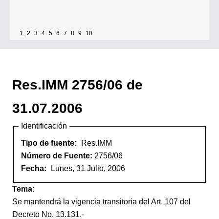
1
2
3
4
5
6
7
8
9
10
Res.IMM 2756/06 de
31.07.2006
Identificación
Tipo de fuente:
Res.IMM
Número de Fuente:
2756/06
Fecha:
Lunes, 31 Julio, 2006
Tema:
Se mantendrá la vigencia transitoria del Art. 107 del
Decreto No. 13.131.-