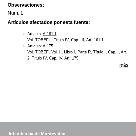
Observaciones:
Num. 1
Artículos afectados por esta fuente:
Articulo:
A.161.1
Vol. TOBEFU, Título IV, Cap. III, Art. 161.1
Articulo:
A.175
Vol. TOBEFUVol. II, Libro I, Parte R, Título I, Cap. I, Art.
2, Título IV, Cap. IV, Art. 175
más
Intendencia de Montevideo