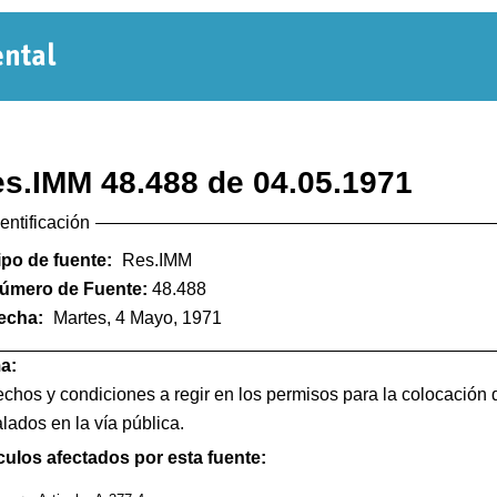
Normativa
Departamental
s.IMM 48.488 de 04.05.1971
dentificación
ipo de fuente:
Res.IMM
úmero de Fuente:
48.488
echa:
Martes, 4 Mayo, 1971
a:
chos y condiciones a regir en los permisos para la colocación
alados en la vía pública.
culos afectados por esta fuente: