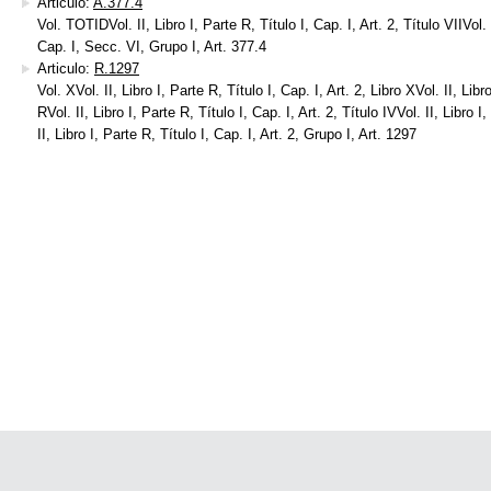
Articulo:
A.377.4
Vol. TOTIDVol. II, Libro I, Parte R, Título I, Cap. I, Art. 2, Título VIIVol. I
Cap. I, Secc. VI, Grupo I, Art. 377.4
Articulo:
R.1297
Vol. XVol. II, Libro I, Parte R, Título I, Cap. I, Art. 2, Libro XVol. II, Libr
RVol. II, Libro I, Parte R, Título I, Cap. I, Art. 2, Título IVVol. II, Libro I
II, Libro I, Parte R, Título I, Cap. I, Art. 2, Grupo I, Art. 1297