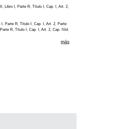
I, Libro I, Parte R, Título I, Cap. I, Art. 2,
o I, Parte R, Título I, Cap. I, Art. 2, Parte
, Parte R, Título I, Cap. I, Art. 2, Cap. IVol.
más