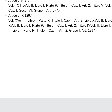
Articulo:
A.377.4
Vol. TOTIDVol. II, Libro I, Parte R, Título I, Cap. I, Art. 2, Título VIIVol. I
Cap. I, Secc. VI, Grupo I, Art. 377.4
Articulo:
R.1297
Vol. XVol. II, Libro I, Parte R, Título I, Cap. I, Art. 2, Libro XVol. II, Libr
RVol. II, Libro I, Parte R, Título I, Cap. I, Art. 2, Título IVVol. II, Libro I
II, Libro I, Parte R, Título I, Cap. I, Art. 2, Grupo I, Art. 1297