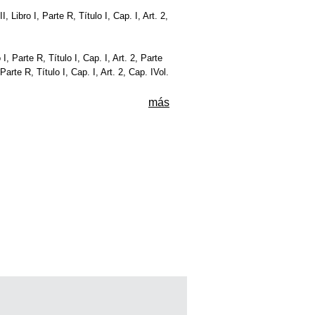
I, Libro I, Parte R, Título I, Cap. I, Art. 2,
o I, Parte R, Título I, Cap. I, Art. 2, Parte
, Parte R, Título I, Cap. I, Art. 2, Cap. IVol.
más