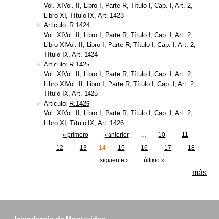
Vol. XIVol. II, Libro I, Parte R, Título I, Cap. I, Art. 2,
Libro XI, Título IX, Art. 1423
Articulo:
R.1424
Vol. XIVol. II, Libro I, Parte R, Título I, Cap. I, Art. 2,
Libro XIVol. II, Libro I, Parte R, Título I, Cap. I, Art. 2,
Título IX, Art. 1424
Articulo:
R.1425
Vol. XIVol. II, Libro I, Parte R, Título I, Cap. I, Art. 2,
Libro XIVol. II, Libro I, Parte R, Título I, Cap. I, Art. 2,
Título IX, Art. 1425
Articulo:
R.1426
Vol. XIVol. II, Libro I, Parte R, Título I, Cap. I, Art. 2,
Libro XI, Título IX, Art. 1426
« primero
‹ anterior
…
10
11
Páginas
12
13
14
15
16
17
18
…
siguiente ›
último »
más
Intendencia de Montevideo