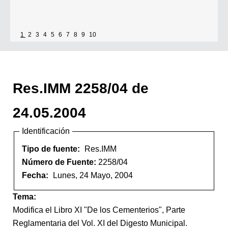
1
2
3
4
5
6
7
8
9
10
Res.IMM 2258/04 de
24.05.2004
Identificación
Tipo de fuente:
Res.IMM
Número de Fuente:
2258/04
Fecha:
Lunes, 24 Mayo, 2004
Tema:
Modifica el Libro XI "De los Cementerios", Parte
Reglamentaria del Vol. XI del Digesto Municipal.