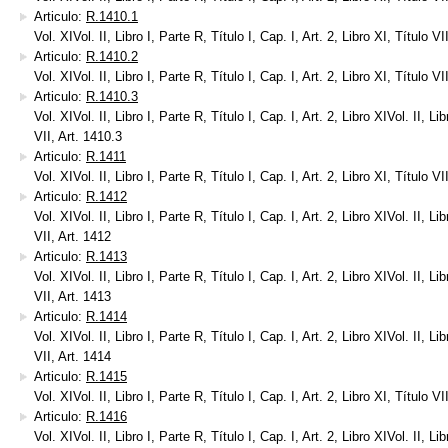
Articulo:
R.1410.1
Vol. XIVol. II, Libro I, Parte R, Título I, Cap. I, Art. 2, Libro XI, Título VI
Articulo:
R.1410.2
Vol. XIVol. II, Libro I, Parte R, Título I, Cap. I, Art. 2, Libro XI, Título VI
Articulo:
R.1410.3
Vol. XIVol. II, Libro I, Parte R, Título I, Cap. I, Art. 2, Libro XIVol. II, Lib
VII, Art. 1410.3
Articulo:
R.1411
Vol. XIVol. II, Libro I, Parte R, Título I, Cap. I, Art. 2, Libro XI, Título VI
Articulo:
R.1412
Vol. XIVol. II, Libro I, Parte R, Título I, Cap. I, Art. 2, Libro XIVol. II, Lib
VII, Art. 1412
Articulo:
R.1413
Vol. XIVol. II, Libro I, Parte R, Título I, Cap. I, Art. 2, Libro XIVol. II, Lib
VII, Art. 1413
Articulo:
R.1414
Vol. XIVol. II, Libro I, Parte R, Título I, Cap. I, Art. 2, Libro XIVol. II, Lib
VII, Art. 1414
Articulo:
R.1415
Vol. XIVol. II, Libro I, Parte R, Título I, Cap. I, Art. 2, Libro XI, Título VI
Articulo:
R.1416
Vol. XIVol. II, Libro I, Parte R, Título I, Cap. I, Art. 2, Libro XIVol. II, Lib