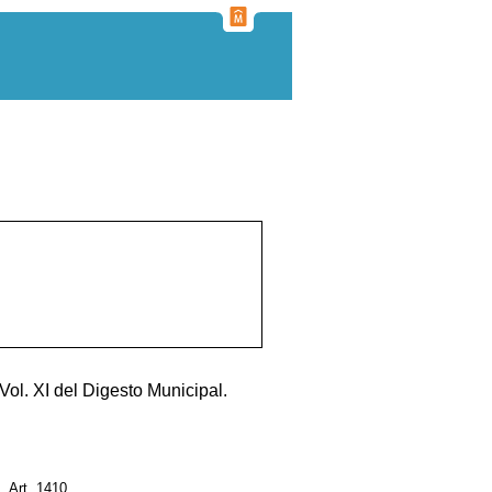
Vol. XI del Digesto Municipal.
I, Art. 1410