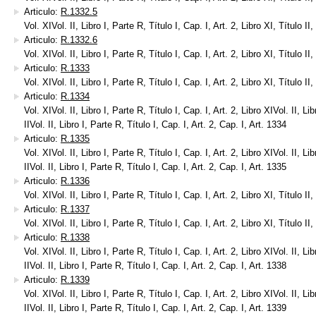
Articulo:
R.1332.5
Vol. XIVol. II, Libro I, Parte R, Título I, Cap. I, Art. 2, Libro XI, Título II
Articulo:
R.1332.6
Vol. XIVol. II, Libro I, Parte R, Título I, Cap. I, Art. 2, Libro XI, Título II
Articulo:
R.1333
Vol. XIVol. II, Libro I, Parte R, Título I, Cap. I, Art. 2, Libro XI, Título II
Articulo:
R.1334
Vol. XIVol. II, Libro I, Parte R, Título I, Cap. I, Art. 2, Libro XIVol. II, Lib
IIVol. II, Libro I, Parte R, Título I, Cap. I, Art. 2, Cap. I, Art. 1334
Articulo:
R.1335
Vol. XIVol. II, Libro I, Parte R, Título I, Cap. I, Art. 2, Libro XIVol. II, Lib
IIVol. II, Libro I, Parte R, Título I, Cap. I, Art. 2, Cap. I, Art. 1335
Articulo:
R.1336
Vol. XIVol. II, Libro I, Parte R, Título I, Cap. I, Art. 2, Libro XI, Título II
Articulo:
R.1337
Vol. XIVol. II, Libro I, Parte R, Título I, Cap. I, Art. 2, Libro XI, Título II
Articulo:
R.1338
Vol. XIVol. II, Libro I, Parte R, Título I, Cap. I, Art. 2, Libro XIVol. II, Lib
IIVol. II, Libro I, Parte R, Título I, Cap. I, Art. 2, Cap. I, Art. 1338
Articulo:
R.1339
Vol. XIVol. II, Libro I, Parte R, Título I, Cap. I, Art. 2, Libro XIVol. II, Lib
IIVol. II, Libro I, Parte R, Título I, Cap. I, Art. 2, Cap. I, Art. 1339