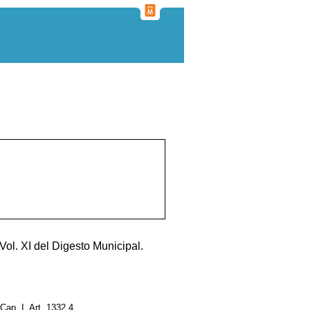
Vol. XI del Digesto Municipal.
, Cap. I, Art. 1332.4