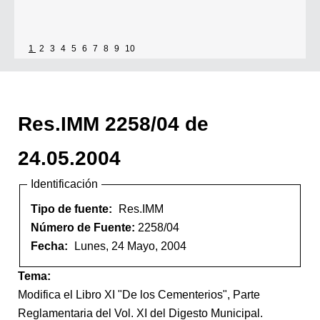
1
2
3
4
5
6
7
8
9
10
Res.IMM 2258/04 de
24.05.2004
Identificación
Tipo de fuente:
Res.IMM
Número de Fuente:
2258/04
Fecha:
Lunes, 24 Mayo, 2004
Tema:
Modifica el Libro XI "De los Cementerios", Parte
Reglamentaria del Vol. XI del Digesto Municipal.