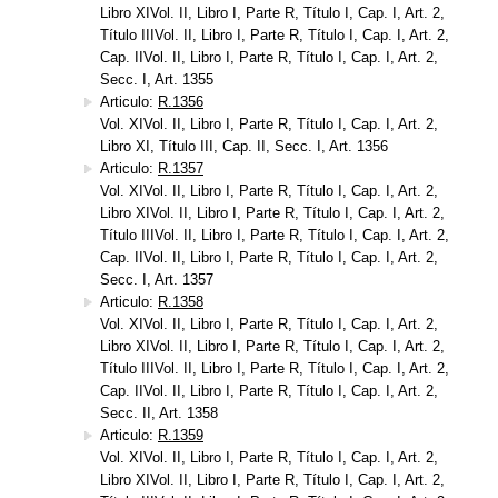
Libro XIVol. II, Libro I, Parte R, Título I, Cap. I, Art. 2,
Título IIIVol. II, Libro I, Parte R, Título I, Cap. I, Art. 2,
Cap. IIVol. II, Libro I, Parte R, Título I, Cap. I, Art. 2,
Secc. I, Art. 1355
Articulo:
R.1356
Vol. XIVol. II, Libro I, Parte R, Título I, Cap. I, Art. 2,
Libro XI, Título III, Cap. II, Secc. I, Art. 1356
Articulo:
R.1357
Vol. XIVol. II, Libro I, Parte R, Título I, Cap. I, Art. 2,
Libro XIVol. II, Libro I, Parte R, Título I, Cap. I, Art. 2,
Título IIIVol. II, Libro I, Parte R, Título I, Cap. I, Art. 2,
Cap. IIVol. II, Libro I, Parte R, Título I, Cap. I, Art. 2,
Secc. I, Art. 1357
Articulo:
R.1358
Vol. XIVol. II, Libro I, Parte R, Título I, Cap. I, Art. 2,
Libro XIVol. II, Libro I, Parte R, Título I, Cap. I, Art. 2,
Título IIIVol. II, Libro I, Parte R, Título I, Cap. I, Art. 2,
Cap. IIVol. II, Libro I, Parte R, Título I, Cap. I, Art. 2,
Secc. II, Art. 1358
Articulo:
R.1359
Vol. XIVol. II, Libro I, Parte R, Título I, Cap. I, Art. 2,
Libro XIVol. II, Libro I, Parte R, Título I, Cap. I, Art. 2,