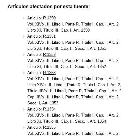
Artículos afectados por esta fuente:
Articulo:
R.1350
Vol. XIVol. II, Libro I, Parte R, Título I, Cap. I, Art. 2,
Libro XI, Título III, Cap. I, Art. 1350
Articulo:
R.1351
Vol. XIVol. II, Libro I, Parte R, Título I, Cap. I, Art. 2,
Libro XI, Título III, Cap. II, Secc. I, Art. 1351
Articulo:
R.1352
Vol. XIVol. II, Libro I, Parte R, Título I, Cap. I, Art. 2,
Libro XI, Título III, Cap. II, Secc. I, Art. 1352
Articulo:
R.1353
Vol. XIVol. II, Libro I, Parte R, Título I, Cap. I, Art. 2,
Libro XIVol. II, Libro I, Parte R, Título I, Cap. I, Art. 2,
Título IIIVol. II, Libro I, Parte R, Título I, Cap. I, Art. 2,
Cap. IIVol. II, Libro I, Parte R, Título I, Cap. I, Art. 2,
Secc. I, Art. 1353
Articulo:
R.1354
Vol. XIVol. II, Libro I, Parte R, Título I, Cap. I, Art. 2,
Libro XI, Título III, Cap. II, Secc. I, Art. 1354
Articulo:
R.1355
Vol. XIVol. II, Libro I, Parte R, Título I, Cap. I, Art. 2,