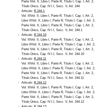
Parte IVol. II, Libro I, Parte R, Título I, Cap. I, Art. 2,
Título Único, Cap. IV.I.I, Secc. V, Art. 244
Articulo:
R.244.1
Vol. IIIVol. II, Libro I, Parte R, Título I, Cap. I, Art. 2,
Libro IIIVol. II, Libro I, Parte R, Título I, Cap. I, Art. 2,
Parte IVol. II, Libro I, Parte R, Título I, Cap. I, Art. 2,
Título Único, Cap. IV.I.I, Secc. V, Art. 244.1
Articulo:
R.244.10
Vol. IIIVol. II, Libro I, Parte R, Título I, Cap. I, Art. 2,
Libro IIIVol. II, Libro I, Parte R, Título I, Cap. I, Art. 2,
Parte IVol. II, Libro I, Parte R, Título I, Cap. I, Art. 2,
Título Único, Cap. IV.I.I, Secc. V, Art. 244.10
Articulo:
R.244.11
Vol. IIIVol. II, Libro I, Parte R, Título I, Cap. I, Art. 2,
Libro IIIVol. II, Libro I, Parte R, Título I, Cap. I, Art. 2,
Parte IVol. II, Libro I, Parte R, Título I, Cap. I, Art. 2,
Título Único, Cap. IV.I.I, Secc. V, Art. 244.11
Articulo:
R.244.12
Vol. IIIVol. II, Libro I, Parte R, Título I, Cap. I, Art. 2,
Libro IIIVol. II, Libro I, Parte R, Título I, Cap. I, Art. 2,
Parte IVol. II, Libro I, Parte R, Título I, Cap. I, Art. 2,
Título Único, Cap. IV.I.I, Secc. V, Art. 244.12
Articulo:
R.244.13