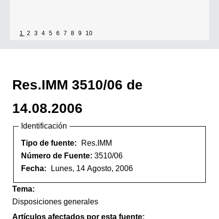
1
2
3
4
5
6
7
8
9
10
Res.IMM 3510/06 de
14.08.2006
Identificación
Tipo de fuente:
Res.IMM
Número de Fuente:
3510/06
Fecha:
Lunes, 14 Agosto, 2006
Tema:
Disposiciones generales
Artículos afectados por esta fuente: