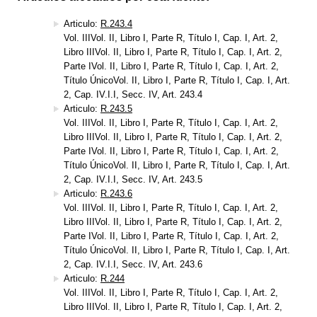
Articulo:
R.243.4
Vol. IIIVol. II, Libro I, Parte R, Título I, Cap. I, Art. 2,
Libro IIIVol. II, Libro I, Parte R, Título I, Cap. I, Art. 2,
Parte IVol. II, Libro I, Parte R, Título I, Cap. I, Art. 2,
Título ÚnicoVol. II, Libro I, Parte R, Título I, Cap. I, Art.
2, Cap. IV.I.I, Secc. IV, Art. 243.4
Articulo:
R.243.5
Vol. IIIVol. II, Libro I, Parte R, Título I, Cap. I, Art. 2,
Libro IIIVol. II, Libro I, Parte R, Título I, Cap. I, Art. 2,
Parte IVol. II, Libro I, Parte R, Título I, Cap. I, Art. 2,
Título ÚnicoVol. II, Libro I, Parte R, Título I, Cap. I, Art.
2, Cap. IV.I.I, Secc. IV, Art. 243.5
Articulo:
R.243.6
Vol. IIIVol. II, Libro I, Parte R, Título I, Cap. I, Art. 2,
Libro IIIVol. II, Libro I, Parte R, Título I, Cap. I, Art. 2,
Parte IVol. II, Libro I, Parte R, Título I, Cap. I, Art. 2,
Título ÚnicoVol. II, Libro I, Parte R, Título I, Cap. I, Art.
2, Cap. IV.I.I, Secc. IV, Art. 243.6
Articulo:
R.244
Vol. IIIVol. II, Libro I, Parte R, Título I, Cap. I, Art. 2,
Libro IIIVol. II, Libro I, Parte R, Título I, Cap. I, Art. 2,