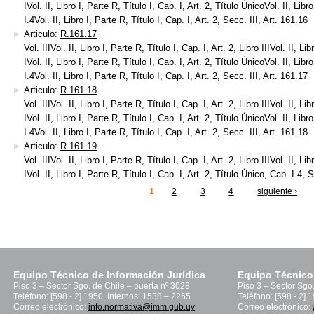
IVol. II, Libro I, Parte R, Título I, Cap. I, Art. 2, Título ÚnicoVol. II, Libr
I.4Vol. II, Libro I, Parte R, Título I, Cap. I, Art. 2, Secc. III, Art. 161.16
Articulo:
R.161.17
Vol. IIIVol. II, Libro I, Parte R, Título I, Cap. I, Art. 2, Libro IIIVol. II, Li
IVol. II, Libro I, Parte R, Título I, Cap. I, Art. 2, Título ÚnicoVol. II, Libr
I.4Vol. II, Libro I, Parte R, Título I, Cap. I, Art. 2, Secc. III, Art. 161.17
Articulo:
R.161.18
Vol. IIIVol. II, Libro I, Parte R, Título I, Cap. I, Art. 2, Libro IIIVol. II, Li
IVol. II, Libro I, Parte R, Título I, Cap. I, Art. 2, Título ÚnicoVol. II, Libr
I.4Vol. II, Libro I, Parte R, Título I, Cap. I, Art. 2, Secc. III, Art. 161.18
Articulo:
R.161.19
Vol. IIIVol. II, Libro I, Parte R, Título I, Cap. I, Art. 2, Libro IIIVol. II, Li
IVol. II, Libro I, Parte R, Título I, Cap. I, Art. 2, Título Único, Cap. I.4, 
1
2
3
4
siguiente ›
inas
Equipo Técnico de Información Jurídica
Equipo Técnico
Piso 3 – Sector Sgo. de Chile – puerta nº 3028
Piso 3 – Sector Sgo
Teléfono: [598 - 2] 1950, Internos: 1538 – 2265
Teléfono: [598 - 2] 
Correo electrónico:
info.normativa@imm.gub.uy
Correo electrónico: