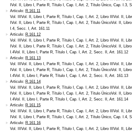
IVol. II, Libro I, Parte R, Título I, Cap. I, Art. 2, Título Único, Cap. I.3,
Articulo:
R.161.11
Vol. IIIVol. II, Libro I, Parte R, Título I, Cap. I, Art. 2, Libro IIIVol. II, Li
IVol. II, Libro I, Parte R, Título I, Cap. I, Art. 2, Título ÚnicoVol. II, Libr
I.4, Secc. I, Art. 161.11
Articulo:
R.161.12
Vol. IIIVol. II, Libro I, Parte R, Título I, Cap. I, Art. 2, Libro IIIVol. II, Li
IVol. II, Libro I, Parte R, Título I, Cap. I, Art. 2, Título ÚnicoVol. II, Libr
I.4Vol. II, Libro I, Parte R, Título I, Cap. I, Art. 2, Secc. II, Art. 161.12
Articulo:
R.161.13
Vol. IIIVol. II, Libro I, Parte R, Título I, Cap. I, Art. 2, Libro IIIVol. II, Li
IVol. II, Libro I, Parte R, Título I, Cap. I, Art. 2, Título ÚnicoVol. II, Libr
I.4Vol. II, Libro I, Parte R, Título I, Cap. I, Art. 2, Secc. II, Art. 161.13
Articulo:
R.161.14
Vol. IIIVol. II, Libro I, Parte R, Título I, Cap. I, Art. 2, Libro IIIVol. II, Li
IVol. II, Libro I, Parte R, Título I, Cap. I, Art. 2, Título ÚnicoVol. II, Libr
I.4Vol. II, Libro I, Parte R, Título I, Cap. I, Art. 2, Secc. II, Art. 161.14
Articulo:
R.161.15
Vol. IIIVol. II, Libro I, Parte R, Título I, Cap. I, Art. 2, Libro IIIVol. II, Li
IVol. II, Libro I, Parte R, Título I, Cap. I, Art. 2, Título Único, Cap. I.4, 
Articulo:
R.161.16
Vol. IIIVol. II, Libro I, Parte R, Título I, Cap. I, Art. 2, Libro IIIVol. II, Li