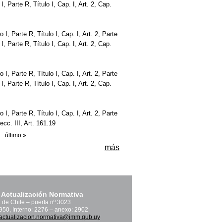
o I, Parte R, Título I, Cap. I, Art. 2, Cap.
bro I, Parte R, Título I, Cap. I, Art. 2, Parte
o I, Parte R, Título I, Cap. I, Art. 2, Cap.
bro I, Parte R, Título I, Cap. I, Art. 2, Parte
o I, Parte R, Título I, Cap. I, Art. 2, Cap.
bro I, Parte R, Título I, Cap. I, Art. 2, Parte
Secc. III, Art. 161.19
último »
más
 Actualización Normativa
. de Chile – puerta nº 3023
1950, Interno: 2276 – anexo: 2902
actualizacion.normativa@imm.gub.uy