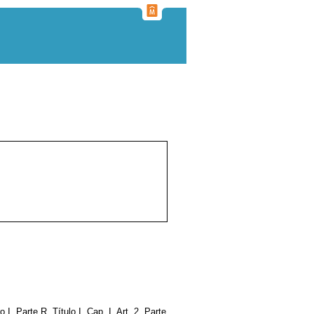
bro I, Parte R, Título I, Cap. I, Art. 2, Parte