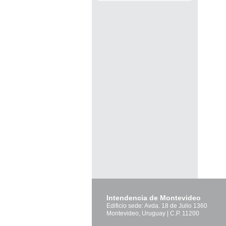
Pág
Intendencia de Montevideo
Edificio sede: Avda. 18 de Julio 1360
Montevideo, Uruguay | C.P. 11200