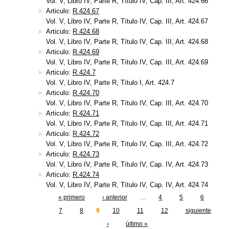
Vol. V, Libro IV, Parte R, Título IV, Cap. III, Art. 424.66
Articulo:
R.424.67
Vol. V, Libro IV, Parte R, Título IV, Cap. III, Art. 424.67
Articulo:
R.424.68
Vol. V, Libro IV, Parte R, Título IV, Cap. III, Art. 424.68
Articulo:
R.424.69
Vol. V, Libro IV, Parte R, Título IV, Cap. III, Art. 424.69
Articulo:
R.424.7
Vol. V, Libro IV, Parte R, Título I, Art. 424.7
Articulo:
R.424.70
Vol. V, Libro IV, Parte R, Título IV, Cap. III, Art. 424.70
Articulo:
R.424.71
Vol. V, Libro IV, Parte R, Título IV, Cap. III, Art. 424.71
Articulo:
R.424.72
Vol. V, Libro IV, Parte R, Título IV, Cap. III, Art. 424.72
Articulo:
R.424.73
Vol. V, Libro IV, Parte R, Título IV, Cap. IV, Art. 424.73
Articulo:
R.424.74
Vol. V, Libro IV, Parte R, Título IV, Cap. IV, Art. 424.74
« primero
‹ anterior
…
4
5
6
Páginas
7
8
9
10
11
12
siguiente
›
último »