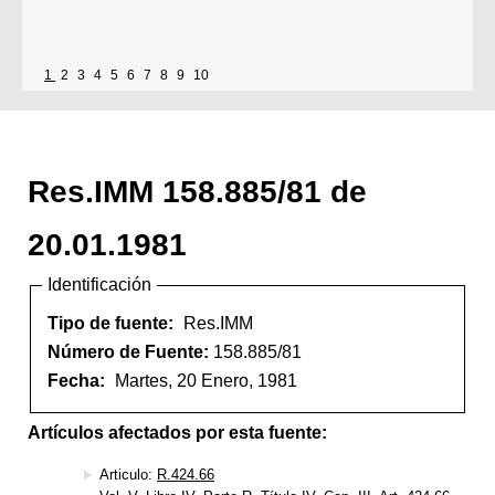
1
2
3
4
5
6
7
8
9
10
Res.IMM 158.885/81 de
20.01.1981
Identificación
Tipo de fuente:
Res.IMM
Número de Fuente:
158.885/81
Fecha:
Martes, 20 Enero, 1981
Artículos afectados por esta fuente:
Articulo:
R.424.66