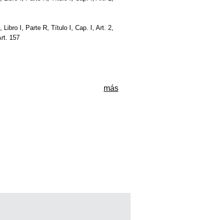
, Libro I, Parte R, Título I, Cap. I, Art. 2,
Art. 157
más