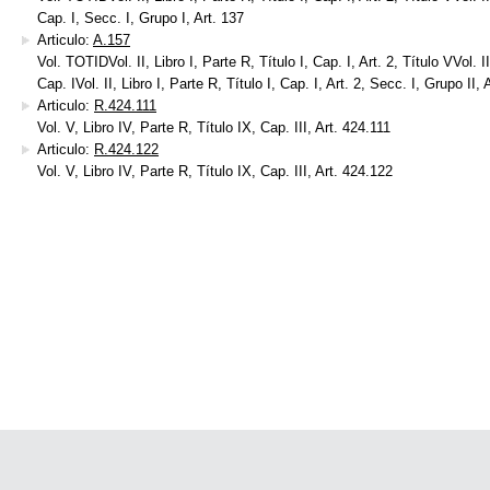
Cap. I, Secc. I, Grupo I, Art. 137
Articulo:
A.157
Vol. TOTIDVol. II, Libro I, Parte R, Título I, Cap. I, Art. 2, Título VVol. II
Cap. IVol. II, Libro I, Parte R, Título I, Cap. I, Art. 2, Secc. I, Grupo II, 
Articulo:
R.424.111
Vol. V, Libro IV, Parte R, Título IX, Cap. III, Art. 424.111
Articulo:
R.424.122
Vol. V, Libro IV, Parte R, Título IX, Cap. III, Art. 424.122