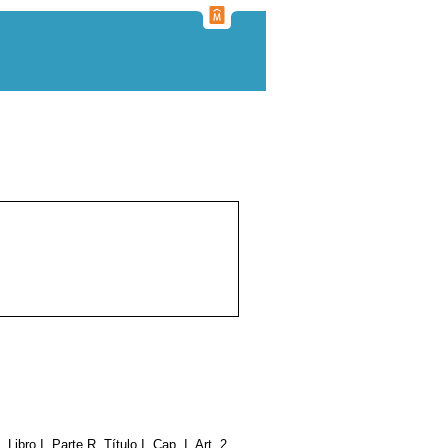
, Libro I, Parte R, Título I, Cap. I, Art. 2,