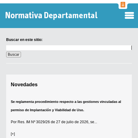
Normati
Departa
Buscar en este sitio:
Buscar
en
este
sitio:
Digesto Departamental
Novedades
TOBEFU
TOTID
Se reglamenta procedimiento respecto a las gestiones vinculadas al
Régimen Punitivo Departamental
permiso de Implantación y Viabilidad de Uso.
Buscar fuentes
Por
Res. IM Nº 3029/26
de 27 de julio de 2026, se...
Contacto
[+]