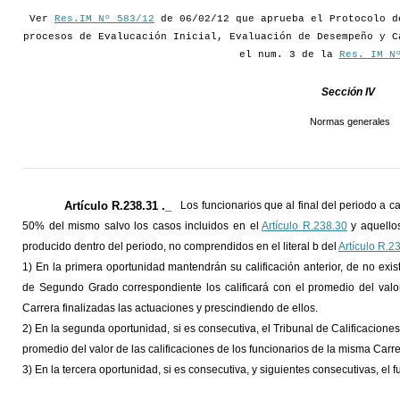
Ver
Res.IM Nº 583/12
de 06/02/12 que aprueba el Protocolo d
procesos de Evalucación Inicial, Evaluación de Desempeño y C
el num. 3 de la
Res. IM N
Sección IV
Normas generales
Artículo R.238.31 ._
Los funcionarios que al final del periodo a 
50% del mismo salvo los casos incluidos en el
Artículo R.238.30
y aquellos
producido dentro del periodo, no comprendidos en el literal b del
Artículo R.2
1) En la primera oportunidad mantendrán su calificación anterior, de no existi
de Segundo Grado correspondiente los calificará con el promedio del valor
Carrera finalizadas las actuaciones y prescindiendo de ellos.
2) En la segunda oportunidad, si es consecutiva, el Tribunal de Calificacione
promedio del valor de las calificaciones de los funcionarios de la misma Carre
3) En la tercera oportunidad, si es consecutiva, y siguientes consecutivas, el f