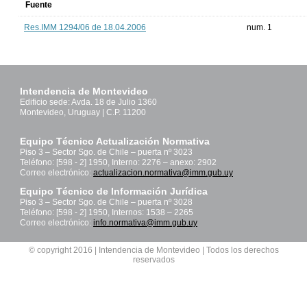
Fuente
Res.IMM 1294/06 de 18.04.2006
num. 1
Intendencia de Montevideo
Edificio sede: Avda. 18 de Julio 1360
Montevideo, Uruguay | C.P. 11200
Equipo Técnico Actualización Normativa
Piso 3 – Sector Sgo. de Chile – puerta nº 3023
Teléfono: [598 - 2] 1950, Interno: 2276 – anexo: 2902
Correo electrónico:
actualizacion.normativa@imm.gub.uy
Equipo Técnico de Información Jurídica
Piso 3 – Sector Sgo. de Chile – puerta nº 3028
Teléfono: [598 - 2] 1950, Internos: 1538 – 2265
Correo electrónico:
info.normativa@imm.gub.uy
© copyright 2016 | Intendencia de Montevideo | Todos los derechos
reservados