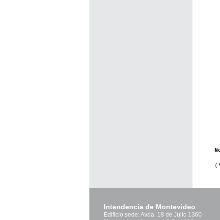
N
(
Intendencia de Montevideo
Edificio sede: Avda. 18 de Julio 1360