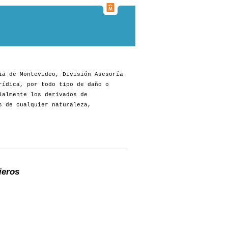
ia de Montevideo, División Asesoría
rídica, por todo tipo de daño o
ialmente los derivados de
s de cualquier naturaleza,
ieros