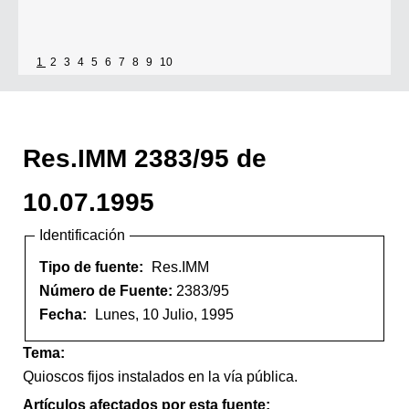
1
2
3
4
5
6
7
8
9
10
Res.IMM 2383/95 de
10.07.1995
Identificación
Tipo de fuente:
Res.IMM
Número de Fuente:
2383/95
Fecha:
Lunes, 10 Julio, 1995
Tema:
Quioscos fijos instalados en la vía pública.
Artículos afectados por esta fuente: