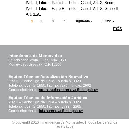
IVol. II, Libro I, Parte R, Título I, Cap. I, Art. 2, Secc.
IVol. II, Libro I, Parte R, Título I, Cap. I, Art. 2, Grupo II,
Art. 1191
1
2
3
4
siguiente ›
último »
Páginas
más
Intendencia de Montevideo
Edificio sede: Avda. 18 de Julio 1360
Montevideo, Uruguay | C.P. 11200
Equipo Técnico Actualización Normativa
Piso 3 – Sector Sgo. de Chile – puerta nº 3023
Teléfono: [598 - 2] 1950, Interno: 2276 – anexo: 2902
Correo electrónico:
actualizacion.normativa@imm.gub.uy
Equipo Técnico de Información Jurídica
Piso 3 – Sector Sgo. de Chile – puerta nº 3028
Teléfono: [598 - 2] 1950, Internos: 1538 – 2265
Correo electrónico:
info.normativa@imm.gub.uy
© copyright 2016 | Intendencia de Montevideo | Todos los derechos
reservados