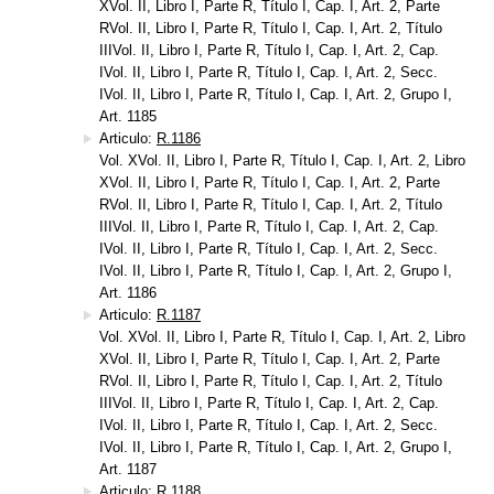
XVol. II, Libro I, Parte R, Título I, Cap. I, Art. 2, Parte
RVol. II, Libro I, Parte R, Título I, Cap. I, Art. 2, Título
IIIVol. II, Libro I, Parte R, Título I, Cap. I, Art. 2, Cap.
IVol. II, Libro I, Parte R, Título I, Cap. I, Art. 2, Secc.
IVol. II, Libro I, Parte R, Título I, Cap. I, Art. 2, Grupo I,
Art. 1185
Articulo:
R.1186
Vol. XVol. II, Libro I, Parte R, Título I, Cap. I, Art. 2, Libro
XVol. II, Libro I, Parte R, Título I, Cap. I, Art. 2, Parte
RVol. II, Libro I, Parte R, Título I, Cap. I, Art. 2, Título
IIIVol. II, Libro I, Parte R, Título I, Cap. I, Art. 2, Cap.
IVol. II, Libro I, Parte R, Título I, Cap. I, Art. 2, Secc.
IVol. II, Libro I, Parte R, Título I, Cap. I, Art. 2, Grupo I,
Art. 1186
Articulo:
R.1187
Vol. XVol. II, Libro I, Parte R, Título I, Cap. I, Art. 2, Libro
XVol. II, Libro I, Parte R, Título I, Cap. I, Art. 2, Parte
RVol. II, Libro I, Parte R, Título I, Cap. I, Art. 2, Título
IIIVol. II, Libro I, Parte R, Título I, Cap. I, Art. 2, Cap.
IVol. II, Libro I, Parte R, Título I, Cap. I, Art. 2, Secc.
IVol. II, Libro I, Parte R, Título I, Cap. I, Art. 2, Grupo I,
Art. 1187
Articulo:
R.1188