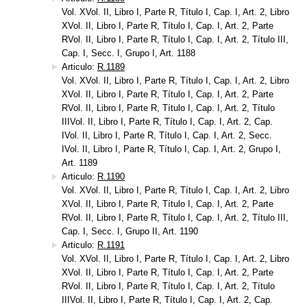
Vol. XVol. II, Libro I, Parte R, Título I, Cap. I, Art. 2, Libro
XVol. II, Libro I, Parte R, Título I, Cap. I, Art. 2, Parte
RVol. II, Libro I, Parte R, Título I, Cap. I, Art. 2, Título III,
Cap. I, Secc. I, Grupo I, Art. 1188
Articulo:
R.1189
Vol. XVol. II, Libro I, Parte R, Título I, Cap. I, Art. 2, Libro
XVol. II, Libro I, Parte R, Título I, Cap. I, Art. 2, Parte
RVol. II, Libro I, Parte R, Título I, Cap. I, Art. 2, Título
IIIVol. II, Libro I, Parte R, Título I, Cap. I, Art. 2, Cap.
IVol. II, Libro I, Parte R, Título I, Cap. I, Art. 2, Secc.
IVol. II, Libro I, Parte R, Título I, Cap. I, Art. 2, Grupo I,
Art. 1189
Articulo:
R.1190
Vol. XVol. II, Libro I, Parte R, Título I, Cap. I, Art. 2, Libro
XVol. II, Libro I, Parte R, Título I, Cap. I, Art. 2, Parte
RVol. II, Libro I, Parte R, Título I, Cap. I, Art. 2, Título III,
Cap. I, Secc. I, Grupo II, Art. 1190
Articulo:
R.1191
Vol. XVol. II, Libro I, Parte R, Título I, Cap. I, Art. 2, Libro
XVol. II, Libro I, Parte R, Título I, Cap. I, Art. 2, Parte
RVol. II, Libro I, Parte R, Título I, Cap. I, Art. 2, Título
IIIVol. II, Libro I, Parte R, Título I, Cap. I, Art. 2, Cap.