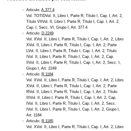
Articulo:
A.377.4
Vol. TOTIDVol. II, Libro I, Parte R, Título I, Cap. I, Art. 2,
Título VIIVol. II, Libro I, Parte R, Título I, Cap. I, Art. 2,
Cap. I, Secc. VI, Grupo I, Art. 377.4
Articulo:
D.2249
Vol. XVol. II, Libro I, Parte R, Título I, Cap. I, Art. 2, Libro
XVol. II, Libro I, Parte R, Título I, Cap. I, Art. 2, Parte
LVol. II, Libro I, Parte R, Título I, Cap. I, Art. 2, Título
IVol. II, Libro I, Parte R, Título I, Cap. I, Art. 2, Cap.
IIVol. II, Libro I, Parte R, Título I, Cap. I, Art. 2, Secc. I,
Grupo I, Art. 2249
Articulo:
R.1184
Vol. XVol. II, Libro I, Parte R, Título I, Cap. I, Art. 2, Libro
XVol. II, Libro I, Parte R, Título I, Cap. I, Art. 2, Parte
RVol. II, Libro I, Parte R, Título I, Cap. I, Art. 2, Título
IIIVol. II, Libro I, Parte R, Título I, Cap. I, Art. 2, Cap.
IVol. II, Libro I, Parte R, Título I, Cap. I, Art. 2, Secc.
IVol. II, Libro I, Parte R, Título I, Cap. I, Art. 2, Grupo I,
Art. 1184
Articulo:
R.1185
Vol. XVol. II, Libro I, Parte R, Título I, Cap. I, Art. 2, Libro