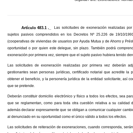
Artículo 483.1 ._
Las solicitudes de exoneración realizadas po
sujetos pasivos comprendidos en los Decretos Nº 25.226 de 19/10/199
(cooperativas de viviendas de usuarios por Ayuda Mutua y de Ahorro y Prést
oportunidad o por quien este delegue, sin plazo. También podrá comprende
exoneración por primera vez, siempre que el sujeto pasivo hubiera tenido de
Las solicitudes de exoneración realizadas por primera vez deberán adj
gestionantes sean personas jurídicas, certificado notarial que acredite l
obtener el beneficio, y la personería jurídica de la entidad solicitante, así
que se pretende.
Deberán constituir domicilio electrónico y físico a todos los efectos, sea pa
que se reglamentan, como para toda otra cuestión relativa a su calidad d
además declarar expresamente que se obligan a comunicar cualquier cambio r
al denunciado en su oportunidad como el único válido a todos los efectos.
Las solicitudes de reiteración de exoneraciones, cuando corresponda, serán 