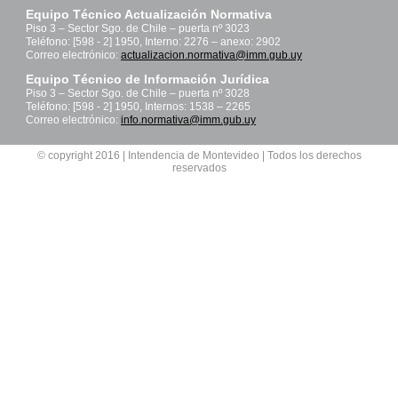
Equipo Técnico Actualización Normativa
Piso 3 – Sector Sgo. de Chile – puerta nº 3023
Teléfono: [598 - 2] 1950, Interno: 2276 – anexo: 2902
Correo electrónico:
actualizacion.normativa@imm.gub.uy
Equipo Técnico de Información Jurídica
Piso 3 – Sector Sgo. de Chile – puerta nº 3028
Teléfono: [598 - 2] 1950, Internos: 1538 – 2265
Correo electrónico:
info.normativa@imm.gub.uy
© copyright 2016 | Intendencia de Montevideo | Todos los derechos
reservados