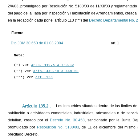
2/X/03, promulgado por Resolución No. 5180/03 de 11/XII/03 y reglamentado
del pago de la Tasa por Inspección y Habilitación de Arrendamientos, creada p
en la redacción dada por el artículo 113 (***) del
Decreto Departamental No. 
Fuente
Dto.JDM 30.650 de 01.03.2004
art. 1
Nota:
(*) Ver
arts. 449.5 a 449.12
(**) Ver
arts. 449.13 a 449.20
(***) Ver
art. 136
Artículo 135.2 ._
Los inmuebles situados dentro de los límites de
habitación o actividades comerciales, industriales, artesanales o de serv
detallan, creado por el
Decreto No. 30.458
, sancionado por la Junta De
promulgado por
Resolución No. 5180/03
, de 11 de diciembre del mismo a
precitado Decreto.