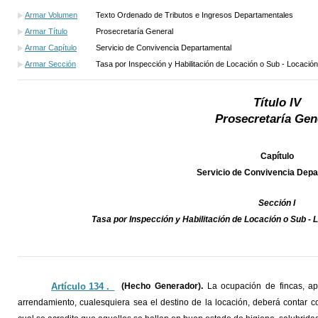
Armar Volumen
Texto Ordenado de Tributos e Ingresos Departamentales
Armar Título
Prosecretaría General
Armar Capítulo
Servicio de Convivencia Departamental
Armar Sección
Tasa por Inspección y Habilitación de Locación o Sub - Locació
Título IV
Prosecretaría Gen
Capítulo
Servicio de Convivencia Dep
Sección I
Tasa por Inspección y Habilitación de Locación o Sub -
Artículo 134 ._
(Hecho Generador).
La ocupación de fincas, ap
arrendamiento, cualesquiera sea el destino de la locación, deberá contar co