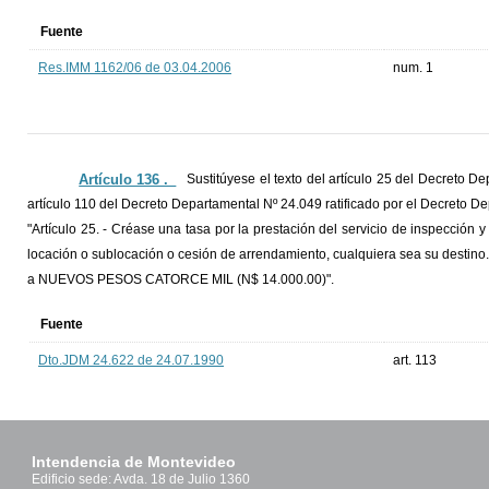
Fuente
Res.IMM 1162/06 de 03.04.2006
num. 1
Artículo 136 ._
Sustitúyese el texto del artículo 25 del Decreto 
artículo 110 del Decreto Departamental Nº 24.049 ratificado por el Decreto De
"Artículo 25. - Créase una tasa por la prestación del servicio de inspección 
locación o sublocación o cesión de arrendamiento, cualquiera sea su destino.
a NUEVOS PESOS CATORCE MIL (N$ 14.000.00)".
Fuente
Dto.JDM 24.622 de 24.07.1990
art. 113
Intendencia de Montevideo
Edificio sede: Avda. 18 de Julio 1360