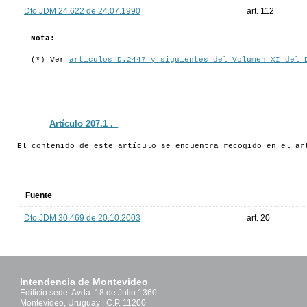
Dto.JDM 24.622 de 24.07.1990
art. 112
Nota:
(*) Ver
artículos D.2447 y siguientes del Volumen XI del 
Artículo 207.1 ._
El contenido de este artículo se encuentra recogido en el ar
Fuente
Dto.JDM 30.469 de 20.10.2003
art. 20
Intendencia de Montevideo
Edificio sede: Avda. 18 de Julio 1360
Montevideo, Uruguay | C.P. 11200