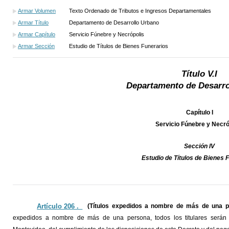
Armar Volumen
Texto Ordenado de Tributos e Ingresos Departamentales
Armar Título
Departamento de Desarrollo Urbano
Armar Capítulo
Servicio Fúnebre y Necrópolis
Armar Sección
Estudio de Títulos de Bienes Funerarios
Título V.I
Departamento de Desarro
Capítulo I
Servicio Fúnebre y Necró
Sección IV
Estudio de Títulos de Bienes 
Artículo 206 ._
(Títulos expedidos a nombre de más de una pe
expedidos a nombre de más de una persona, todos los titulares serán 